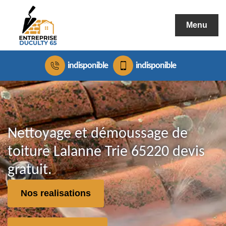
Menu
indisponible
indisponible
Nettoyage et démoussage de
toiture Lalanne Trie 65220 devis
gratuit.
Nos realisations