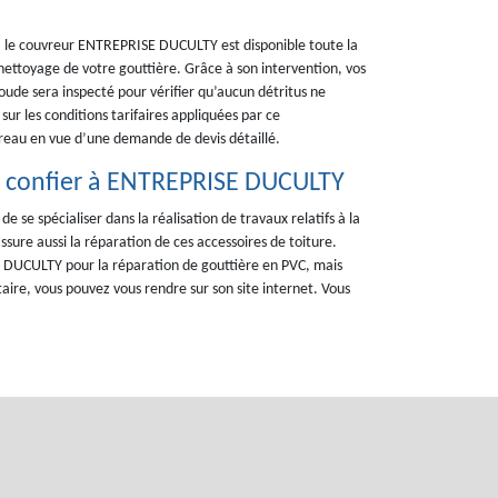
30, le couvreur ENTREPRISE DUCULTY est disponible toute la
ettoyage de votre gouttière. Grâce à son intervention, vos
ude sera inspecté pour vérifier qu’aucun détritus ne
sur les conditions tarifaires appliquées par ce
ureau en vue d’une demande de devis détaillé.
 à confier à ENTREPRISE DUCULTY
 se spécialiser dans la réalisation de travaux relatifs à la
ssure aussi la réparation de ces accessoires de toiture.
E DUCULTY pour la réparation de gouttière en PVC, mais
ataire, vous pouvez vous rendre sur son site internet. Vous