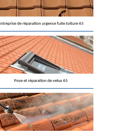
ntreprise de réparation urgence fuite toiture 65
Pose et réparation de velux 65