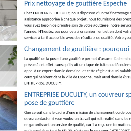
Prix nettoyage de gouttière Espeche
Chez ENTREPRISE DUCULTY, nous disposons d’un tarif nettoyage de
assistance appropriée à chaque projet, nous fournissons des pres
vous avez besoin de prendre soin de votre gouttière, notre servic
l’année. N’hésitez pas pour cela à organiser l’entretien dont vot
services à tarif accessible avec des résultats de qualité. Votre gou
Changement de gouttière : pourquoi f
La qualité de la pose d‘une gouttière permet d’assurer l’achemine
prévue à cet effet, sans qu’il y ait un risque de fuite ou d’écoulem
appel à un expert dans le domaine, et cette règle est aussi valab
ceux qui habitent dans la ville de Espeche, mais aussi dans le 651
ENTREPRISE DUCULTY.
ENTREPRISE DUCULTY, un couvreur spé
pose de gouttière
Que ce soit dans le cadre d’une mission de changement ou de pose
devez contacter si vous voulez un travail qui soit réalisé dans les r
en garantissant un service de qualité, car il a reçu une formation à