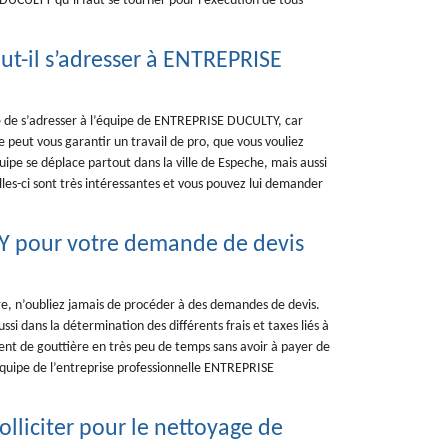
DUCULTY qu’il faut se tourner pour l’exécution de tous
ut-il s’adresser à ENTREPRISE
é de s’adresser à l’équipe de ENTREPRISE DUCULTY, car
 peut vous garantir un travail de pro, que vous vouliez
uipe se déplace partout dans la ville de Espeche, mais aussi
elles-ci sont très intéressantes et vous pouvez lui demander
Y pour votre demande de devis
e, n’oubliez jamais de procéder à des demandes de devis.
si dans la détermination des différents frais et taxes liés à
ment de gouttière en très peu de temps sans avoir à payer de
équipe de l’entreprise professionnelle ENTREPRISE
lliciter pour le nettoyage de