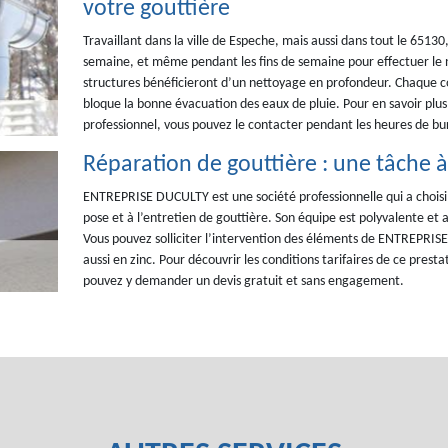
votre gouttière
Travaillant dans la ville de Espeche, mais aussi dans tout le 651
semaine, et même pendant les fins de semaine pour effectuer le n
structures bénéficieront d’un nettoyage en profondeur. Chaque co
bloque la bonne évacuation des eaux de pluie. Pour en savoir plus 
professionnel, vous pouvez le contacter pendant les heures de b
Réparation de gouttière : une tâche
ENTREPRISE DUCULTY est une société professionnelle qui a choisi de
pose et à l’entretien de gouttière. Son équipe est polyvalente et a
Vous pouvez solliciter l’intervention des éléments de ENTREPRIS
aussi en zinc. Pour découvrir les conditions tarifaires de ce prest
pouvez y demander un devis gratuit et sans engagement.