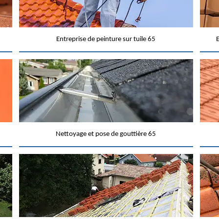
Entreprise de peinture sur tuile 65
E
Nettoyage et pose de gouttière 65