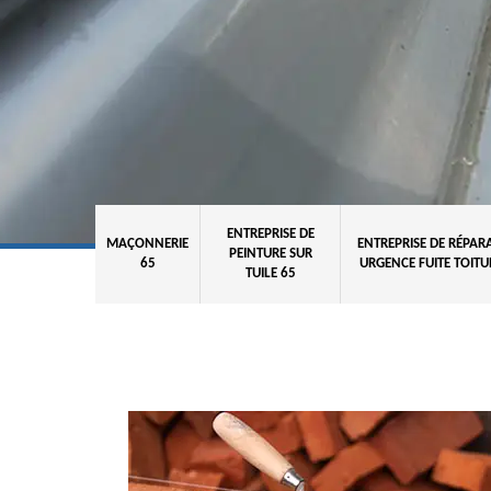
ENTREPRISE DE
MAÇONNERIE
ENTREPRISE DE RÉPAR
PEINTURE SUR
65
URGENCE FUITE TOITU
TUILE 65