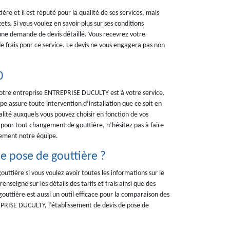
e et il est réputé pour la qualité de ses services, mais
ets. Si vous voulez en savoir plus sur ses conditions
r une demande de devis détaillé. Vous recevrez votre
 frais pour ce service. Le devis ne vous engagera pas non
0
notre entreprise ENTREPRISE DUCULTY est à votre service.
 assure toute intervention d’installation que ce soit en
ité auxquels vous pouvez choisir en fonction de vos
on pour tout changement de gouttière, n’hésitez pas à faire
tement notre équipe.
e pose de gouttière ?
uttière si vous voulez avoir toutes les informations sur le
enseigne sur les détails des tarifs et frais ainsi que des
e gouttière est aussi un outil efficace pour la comparaison des
REPRISE DUCULTY, l’établissement de devis de pose de