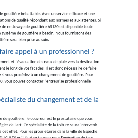
 gouttière imbattable. Avec un service efficace et une
tations de qualité répondant aux normes et aux attentes. Si
e de nettoyage de gouttière 65130 est disponible toute
re système de gouttière a besoin. Nous fournissons des
ttière sera bien prise au soin.
aire appel à un professionnel ?
ment et l’évacuation des eaux de pluie vers la destination
ent le long de vos façades. Il est donc nécessaire de faire
le si vous procédez à un changement de gouttière. Pour
30, vous pouvez contacter l’entreprise professionnelle
cialiste du changement et de la
 de gouttière, le couvreur est le prestataire que vous
ègles de l’art. Ce spécialiste de la toiture saura intervenir
 cet effet. Pour les propriétaires dans la ville de Espeche,