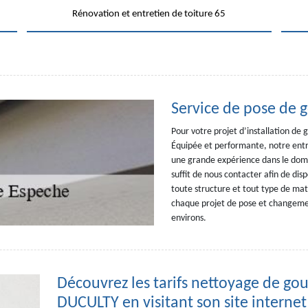
Rénovation et entretien de toiture 65
Service de pose de 
Pour votre projet d’installation de
Équipée et performante, notre entr
une grande expérience dans le domai
suffit de nous contacter afin de dis
toute structure et tout type de ma
chaque projet de pose et changemen
environs.
Découvrez les tarifs nettoyage de go
DUCULTY en visitant son site internet