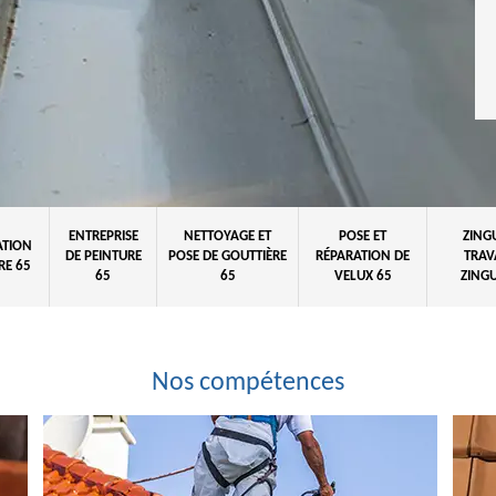
ENTREPRISE
NETTOYAGE ET
POSE ET
ZING
ATION
DE PEINTURE
POSE DE GOUTTIÈRE
RÉPARATION DE
TRAV
RE 65
65
65
VELUX 65
ZINGU
Nos compétences