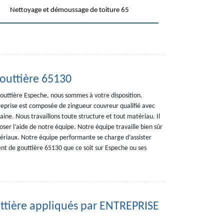
Nettoyage et démoussage de toiture 65
gouttière 65130
 gouttière Espeche, nous sommes à votre disposition.
eprise est composée de zingueur couvreur qualifié avec
ne. Nous travaillons toute structure et tout matériau. Il
poser l’aide de notre équipe. Notre équipe travaille bien sûr
tériaux. Notre équipe performante se charge d’assister
t de gouttière 65130 que ce soit sur Espeche ou ses
uttière appliqués par ENTREPRISE