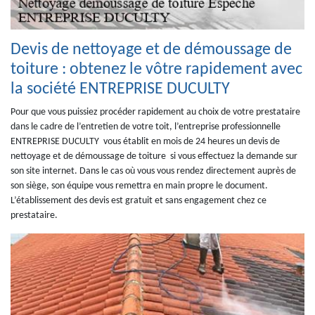
Devis de nettoyage et de démoussage de
toiture : obtenez le vôtre rapidement avec
la société ENTREPRISE DUCULTY
Pour que vous puissiez procéder rapidement au choix de votre prestataire
dans le cadre de l’entretien de votre toit, l’entreprise professionnelle
ENTREPRISE DUCULTY vous établit en mois de 24 heures un devis de
nettoyage et de démoussage de toiture si vous effectuez la demande sur
son site internet. Dans le cas où vous vous rendez directement auprès de
son siège, son équipe vous remettra en main propre le document.
L’établissement des devis est gratuit et sans engagement chez ce
prestataire.