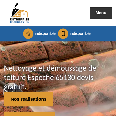
Menu
indisponible
indisponible
Nettoyage et démoussage de
toiture Espeche 65130 devis
gratuit.
Nos realisations