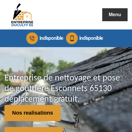
Menu
indisponible
indisponible
Entreprise de nettoyage et pose
de gouttière Esconnets 65130
déplacement gratuit.
Nos realisations