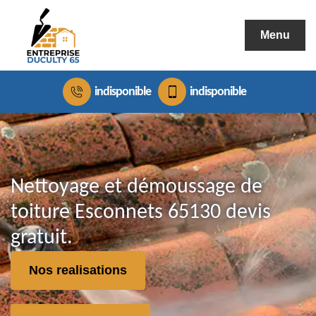
Menu
indisponible
indisponible
Nettoyage et démoussage de
toiture Esconnets 65130 devis
gratuit.
Nos realisations