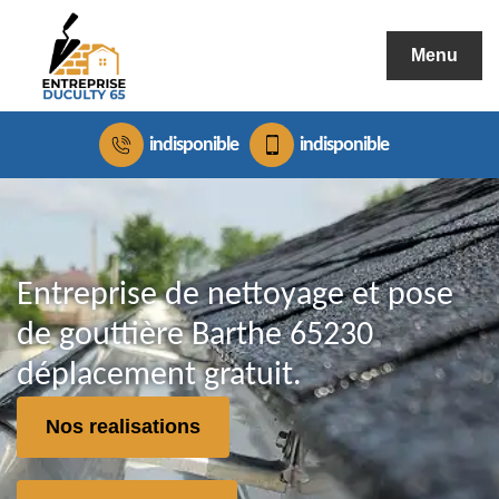
Menu
indisponible
indisponible
Entreprise de nettoyage et pose
de gouttière Barthe 65230
déplacement gratuit.
Nos realisations