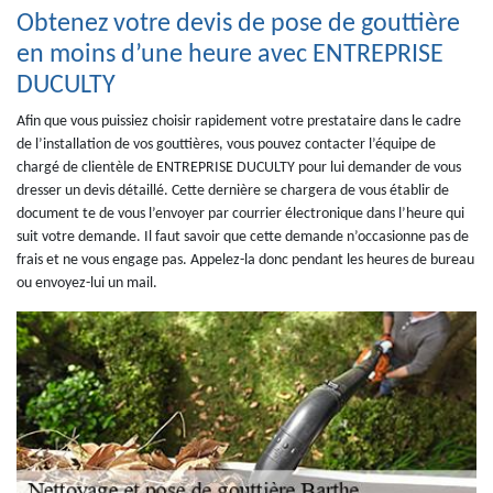
Obtenez votre devis de pose de gouttière
en moins d’une heure avec ENTREPRISE
DUCULTY
Afin que vous puissiez choisir rapidement votre prestataire dans le cadre
de l’installation de vos gouttières, vous pouvez contacter l’équipe de
chargé de clientèle de ENTREPRISE DUCULTY pour lui demander de vous
dresser un devis détaillé. Cette dernière se chargera de vous établir de
document te de vous l’envoyer par courrier électronique dans l’heure qui
suit votre demande. Il faut savoir que cette demande n’occasionne pas de
frais et ne vous engage pas. Appelez-la donc pendant les heures de bureau
ou envoyez-lui un mail.