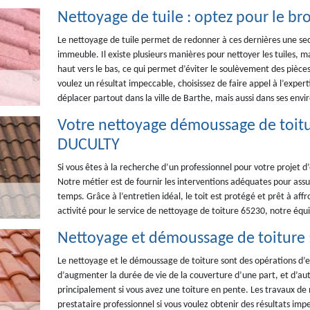
Nettoyage de tuile : optez pour le br
Le nettoyage de tuile permet de redonner à ces dernières une sec
immeuble. Il existe plusieurs manières pour nettoyer les tuiles, 
haut vers le bas, ce qui permet d’éviter le soulèvement des pièces e
voulez un résultat impeccable, choisissez de faire appel à l’expe
déplacer partout dans la ville de Barthe, mais aussi dans ses envi
Votre nettoyage démoussage de toit
DUCULTY
Si vous êtes à la recherche d’un professionnel pour votre projet d’
Notre métier est de fournir les interventions adéquates pour assur
temps. Grâce à l’entretien idéal, le toit est protégé et prêt à af
activité pour le service de nettoyage de toiture 65230, notre équi
Nettoyage et démoussage de toiture :
Le nettoyage et le démoussage de toiture sont des opérations d’en
d’augmenter la durée de vie de la couverture d’une part, et d’aut
principalement si vous avez une toiture en pente. Les travaux de
prestataire professionnel si vous voulez obtenir des résultats i