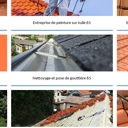
Entreprise de peinture sur tuile 65
E
Nettoyage et pose de gouttière 65