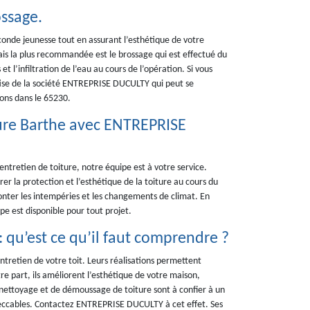
ossage.
onde jeunesse tout en assurant l’esthétique de votre
mais la plus recommandée est le brossage qui est effectué du
t l’infiltration de l’eau au cours de l’opération. Si vous
rtise de la société ENTREPRISE DUCULTY qui peut se
rons dans le 65230.
ure Barthe avec ENTREPRISE
entretien de toiture, notre équipe est à votre service.
er la protection et l’esthétique de la toiture au cours du
fronter les intempéries et les changements de climat. En
pe est disponible pour tout projet.
 qu’est ce qu’il faut comprendre ?
tretien de votre toit. Leurs réalisations permettent
re part, ils améliorent l’esthétique de votre maison,
 nettoyage et de démoussage de toiture sont à confier à un
mpeccables. Contactez ENTREPRISE DUCULTY à cet effet. Ses