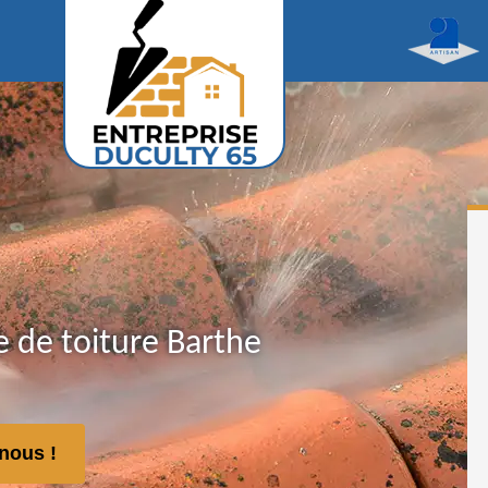
 de toiture Barthe
nous !