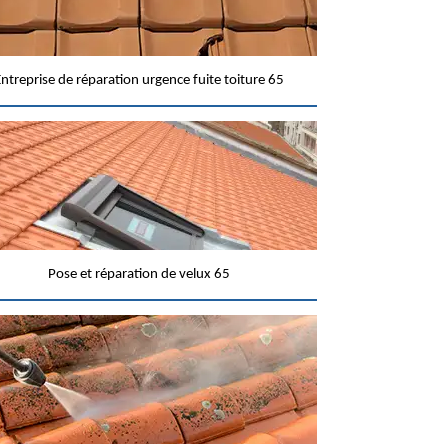
ntreprise de réparation urgence fuite toiture 65
Pose et réparation de velux 65