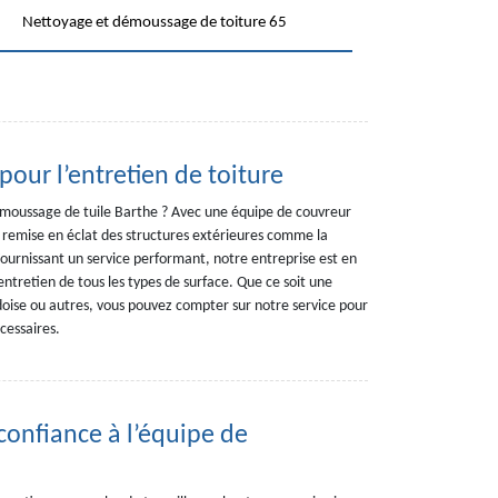
Nettoyage et démoussage de toiture 65
pour l’entretien de toiture
émoussage de tuile Barthe ? Avec une équipe de couvreur
a remise en éclat des structures extérieures comme la
 Fournissant un service performant, notre entreprise est en
entretien de tous les types de surface. Que ce soit une
rdoise ou autres, vous pouvez compter sur notre service pour
cessaires.
confiance à l’équipe de