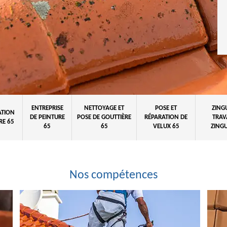
ENTREPRISE
NETTOYAGE ET
POSE ET
ZING
ATION
DE PEINTURE
POSE DE GOUTTIÈRE
RÉPARATION DE
TRAV
RE 65
65
65
VELUX 65
ZINGU
Nos compétences