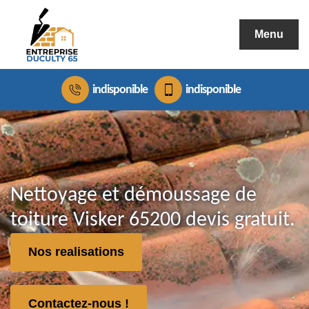
Menu
indisponible
indisponible
Nettoyage et démoussage de
toiture Visker 65200 devis gratuit.
Nos realisations
Contactez-nous !