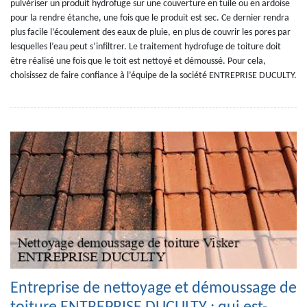
pulvériser un produit hydrofuge sur une couverture en tuile ou en ardoise
pour la rendre étanche, une fois que le produit est sec. Ce dernier rendra
plus facile l’écoulement des eaux de pluie, en plus de couvrir les pores par
lesquelles l’eau peut s’infiltrer. Le traitement hydrofuge de toiture doit
être réalisé une fois que le toit est nettoyé et démoussé. Pour cela,
choisissez de faire confiance à l’équipe de la société ENTREPRISE DUCULTY.
Entreprise de nettoyage et démoussage de