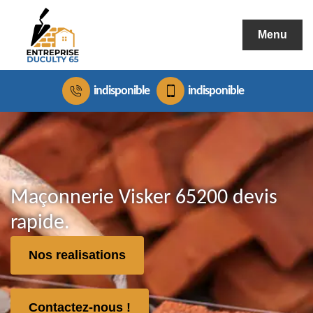
Menu
indisponible
indisponible
Maçonnerie Visker 65200 devis
rapide.
Nos realisations
Contactez-nous !