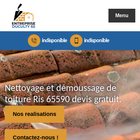
Menu
indisponible
indisponible
Nettoyage et démoussage de
toiture Ris 65590 devis gratuit.
Nos realisations
Contactez-nous !