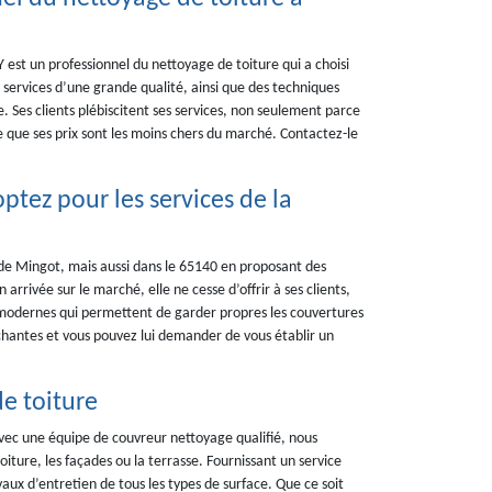
est un professionnel du nettoyage de toiture qui a choisi
 services d’une grande qualité, ainsi que des techniques
 Ses clients plébiscitent ses services, non seulement parce
 que ses prix sont les moins chers du marché. Contactez-le
ptez pour les services de la
 de Mingot, mais aussi dans le 65140 en proposant des
arrivée sur le marché, elle ne cesse d’offrir à ses clients,
 modernes qui permettent de garder propres les couvertures
échantes et vous pouvez lui demander de vous établir un
de toiture
vec une équipe de couvreur nettoyage qualifié, nous
iture, les façades ou la terrasse. Fournissant un service
aux d’entretien de tous les types de surface. Que ce soit