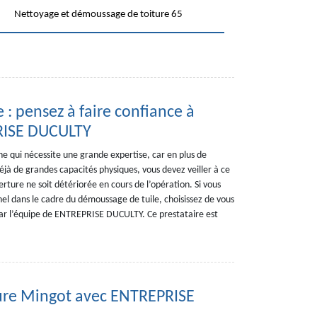
Nettoyage et démoussage de toiture 65
: pensez à faire confiance à
RISE DUCULTY
e qui nécessite une grande expertise, car en plus de
déjà de grandes capacités physiques, vous devez veiller à ce
rture ne soit détériorée en cours de l’opération. Si vous
nel dans le cadre du démoussage de tuile, choisissez de vous
 par l’équipe de ENTREPRISE DUCULTY. Ce prestataire est
ure Mingot avec ENTREPRISE