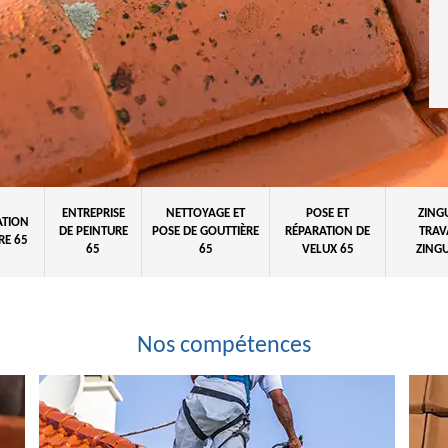
ENTREPRISE
NETTOYAGE ET
POSE ET
ZING
ATION
DE PEINTURE
POSE DE GOUTTIÈRE
RÉPARATION DE
TRAV
RE 65
65
65
VELUX 65
ZINGU
Nos compétences