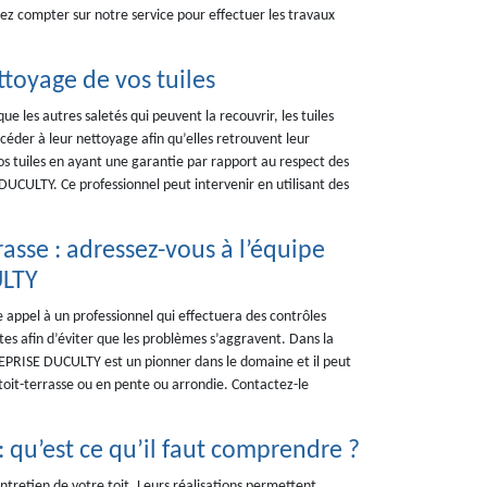
vez compter sur notre service pour effectuer les travaux
toyage de vos tuiles
que les autres saletés qui peuvent la recouvrir, les tuiles
éder à leur nettoyage afin qu’elles retrouvent leur
s tuiles en ayant une garantie par rapport au respect des
 DUCULTY. Ce professionnel peut intervenir en utilisant des
rasse : adressez-vous à l’équipe
ULTY
e appel à un professionnel qui effectuera des contrôles
ites afin d’éviter que les problèmes s’aggravent. Dans la
REPRISE DUCULTY est un pionner dans le domaine et il peut
toit-terrasse ou en pente ou arrondie. Contactez-le
 qu’est ce qu’il faut comprendre ?
tretien de votre toit. Leurs réalisations permettent