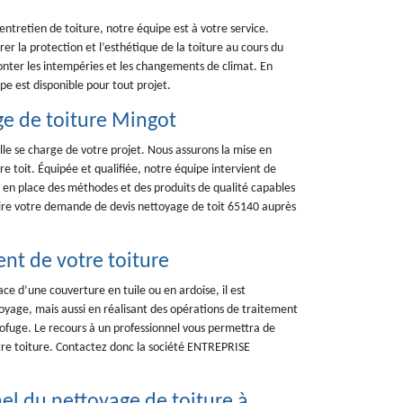
entretien de toiture, notre équipe est à votre service.
er la protection et l’esthétique de la toiture au cours du
fronter les intempéries et les changements de climat. En
pe est disponible pour tout projet.
ge de toiture Mingot
lle se charge de votre projet. Nous assurons la mise en
re toit. Équipée et qualifiée, notre équipe intervient de
s en place des méthodes et des produits de qualité capables
aire votre demande de devis nettoyage de toit 65140 auprès
ent de votre toiture
ace d’une couverture en tuile ou en ardoise, il est
oyage, mais aussi en réalisant des opérations de traitement
rofuge. Le recours à un professionnel vous permettra de
otre toiture. Contactez donc la société ENTREPRISE
l du nettoyage de toiture à