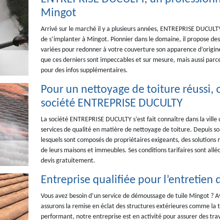
Mingot
Arrivé sur le marché il y a plusieurs années, ENTREPRISE DUCULTY 
de s’implanter à Mingot. Pionnier dans le domaine, il propose des
variées pour redonner à votre couverture son apparence d’origine.
que ces derniers sont impeccables et sur mesure, mais aussi parce
pour des infos supplémentaires.
Pour un nettoyage de toiture réussi, o
société ENTREPRISE DUCULTY
La société ENTREPRISE DUCULTY s’est fait connaître dans la ville
services de qualité en matière de nettoyage de toiture. Depuis son 
lesquels sont composés de propriétaires exigeants, des solutions
de leurs maisons et immeubles. Ses conditions tarifaires sont all
devis gratuitement.
Entreprise qualifiée pour l’entretien 
Vous avez besoin d’un service de démoussage de tuile Mingot ? A
assurons la remise en éclat des structures extérieures comme la to
performant, notre entreprise est en activité pour assurer des trav