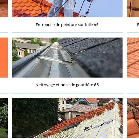
Entreprise de peinture sur tuile 65
E
Nettoyage et pose de gouttière 65