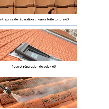
ntreprise de réparation urgence fuite toiture 65
Pose et réparation de velux 65