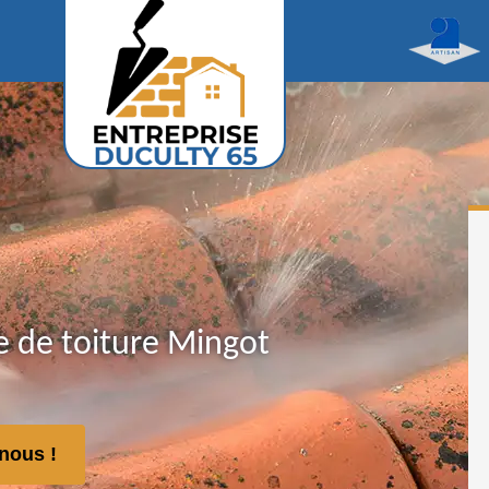
 de toiture Mingot
nous !