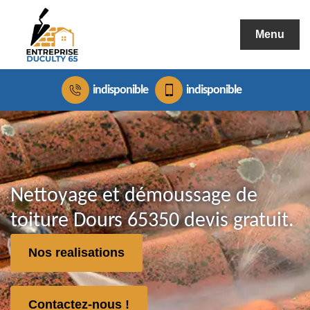
Menu
indisponible
indisponible
Nettoyage et démoussage de
toiture Dours 65350 devis gratuit.
Nos realisations
Contactez-nous !