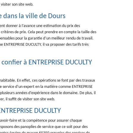
 visiter son site web.
 dans la ville de Dours
ent donner à l’avance une estimation du prix des
s critères de prix. Cela peut prendre en compte la taille des
spensables pour la garantie d’un meilleur rendu de travail.
me ENTREPRISE DUCULTY, il va proposer des tarifs très
l à confier à ENTREPRISE DUCULTY
abitable. En effet, ces opérations se font par des travaux
er le service d’un expert en la matière comme ENTREPRISE
 plusieurs années d’expérience dans le domaine. De plus, il
, il suffit de visiter son site web.
– ENTREPRISE DUCULTY
savoir-faire et la compétence pour assurer chaque
isposons des panoplies de service que ce soit pour des