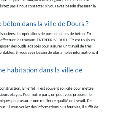
, notre équipe de maçon 65350 organise des services de
sitez pas à nous contacter si vous avez besoin d’assurer la
e béton dans la ville de Dours ?
issociées des opérations de pose de dalles de béton. En
ur effectuer les travaux. ENTREPRISE DUCULTY est toujours
sposer des outils adaptés pour assurer un travail de très
bordables. Si vous avez besoin de plus amples informations, il
e habitation dans la ville de
nstruction. En effet, il est souvent sollicité pour mettre
sieurs étages. Pour notre part, on peut vous proposer le
iques pour assurer une meilleure qualité de travail. De
ous. Si vous voulez des informations plus fournies, il suffit de