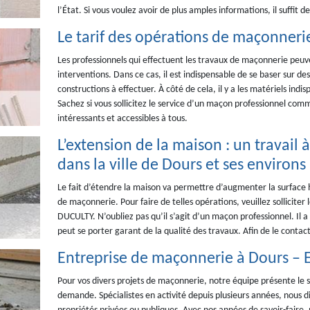
l’État. Si vous voulez avoir de plus amples informations, il suffit de
Le tarif des opérations de maçonnerie
Les professionnels qui effectuent les travaux de maçonnerie peuv
interventions. Dans ce cas, il est indispensable de se baser sur de
constructions à effectuer. À côté de cela, il y a les matériels indi
Sachez si vous sollicitez le service d’un maçon professionnel com
intéressants et accessibles à tous.
L’extension de la maison : un travai
dans la ville de Dours et ses environs
Le fait d’étendre la maison va permettre d’augmenter la surface h
de maçonnerie. Pour faire de telles opérations, veuillez sollicit
DUCULTY. N’oubliez pas qu’il s’agit d’un maçon professionnel. Il a
peut se porter garant de la qualité des travaux. Afin de le contacter
Entreprise de maçonnerie à Dours 
Pour vos divers projets de maçonnerie, notre équipe présente le 
demande. Spécialistes en activité depuis plusieurs années, nous d