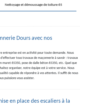
Nettoyage et démoussage de toiture 65
nnerie Dours avec nos
e entreprise est en activité pour toute demande. Nous
t d’effectuer tous travaux de maçonnerie à savoir : travaux
un muret 65350, pose de dalle béton 65350, etc. Quel que
haitez organiser, notre équipe est à votre service. Nous
alité capable de répondre à vos attentes. Il suffit de nous
s puissions vous assister.
ise en place des escaliers à la