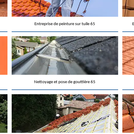
Entreprise de peinture sur tuile 65
E
Nettoyage et pose de gouttière 65