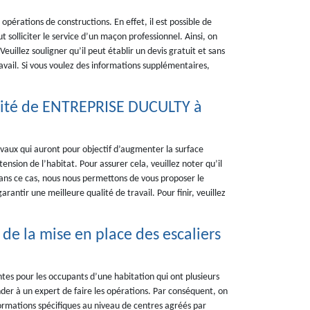
opérations de constructions. En effet, il est possible de
ut solliciter le service d’un maçon professionnel. Ainsi, on
llez souligner qu’il peut établir un devis gratuit et sans
avail. Si vous voulez des informations supplémentaires,
alité de ENTREPRISE DUCULTY à
avaux qui auront pour objectif d’augmenter la surface
nsion de l’habitat. Pour assurer cela, veuillez noter qu’il
 Dans ce cas, nous nous permettons de vous proposer le
antir une meilleure qualité de travail. Pour finir, veuillez
de la mise en place des escaliers
ntes pour les occupants d’une habitation qui ont plusieurs
mander à un expert de faire les opérations. Par conséquent, on
ormations spécifiques au niveau de centres agréés par