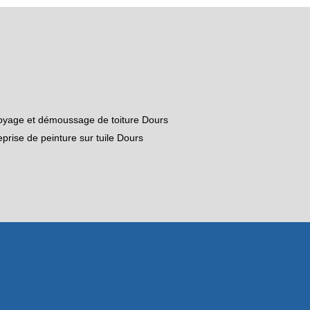
oyage et démoussage de toiture Dours
eprise de peinture sur tuile Dours