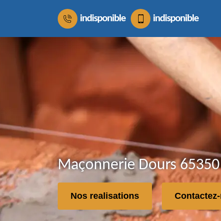
indisponible
indisponible
Maçonnerie Dours 65350 
Nos realisations
Contactez-