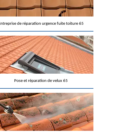
ntreprise de réparation urgence fuite toiture 65
Pose et réparation de velux 65