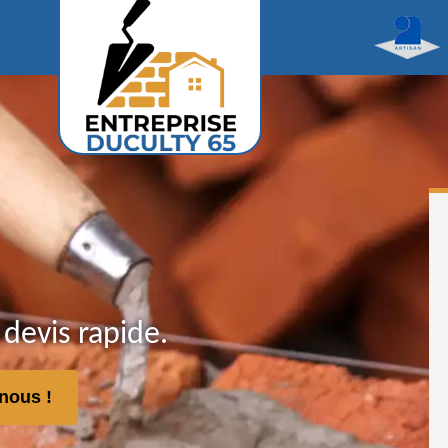
devis rapide.
nous !