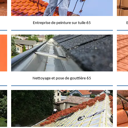
Entreprise de peinture sur tuile 65
E
Nettoyage et pose de gouttière 65