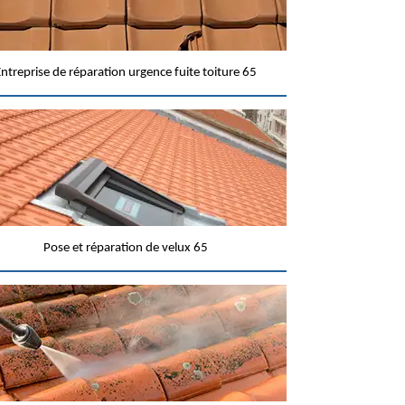
ntreprise de réparation urgence fuite toiture 65
Pose et réparation de velux 65