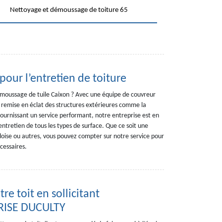
Nettoyage et démoussage de toiture 65
pour l’entretien de toiture
émoussage de tuile Caixon ? Avec une équipe de couvreur
a remise en éclat des structures extérieures comme la
 Fournissant un service performant, notre entreprise est en
entretien de tous les types de surface. Que ce soit une
rdoise ou autres, vous pouvez compter sur notre service pour
cessaires.
re toit en sollicitant
PRISE DUCULTY