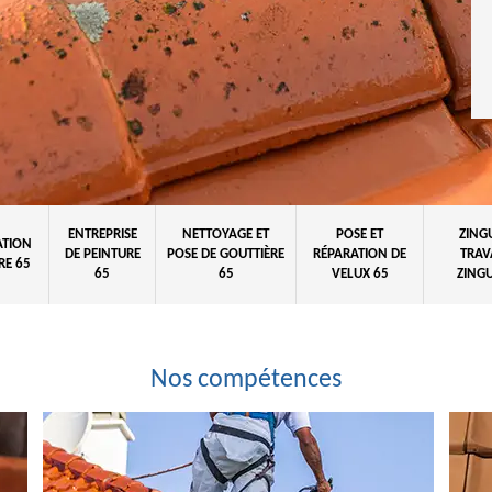
ENTREPRISE
NETTOYAGE ET
POSE ET
ZING
ATION
DE PEINTURE
POSE DE GOUTTIÈRE
RÉPARATION DE
TRAV
RE 65
65
65
VELUX 65
ZINGU
Nos compétences