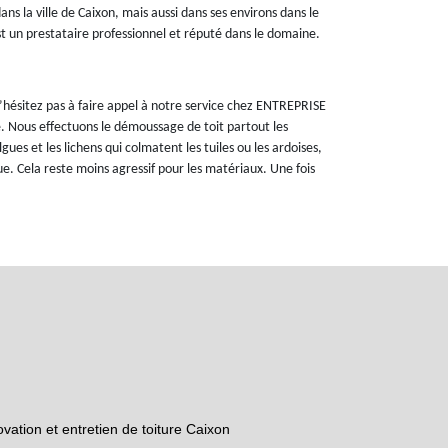
dans la ville de Caixon, mais aussi dans ses environs dans le
t un prestataire professionnel et réputé dans le domaine.
’hésitez pas à faire appel à notre service chez ENTREPRISE
ous effectuons le démoussage de toit partout les
ues et les lichens qui colmatent les tuiles ou les ardoises,
ue. Cela reste moins agressif pour les matériaux. Une fois
vation et entretien de toiture Caixon