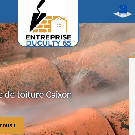
 de toiture Caixon
nous !