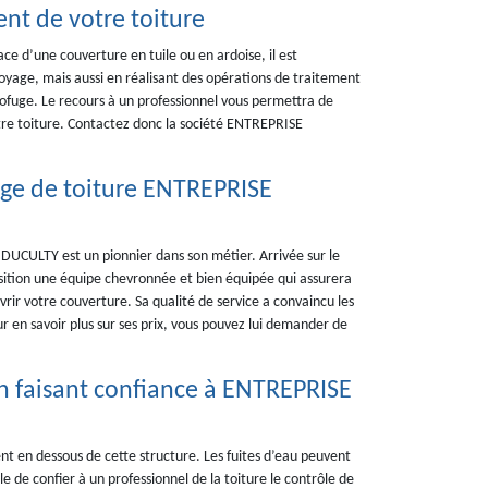
ent de votre toiture
ace d’une couverture en tuile ou en ardoise, il est
oyage, mais aussi en réalisant des opérations de traitement
rofuge. Le recours à un professionnel vous permettra de
otre toiture. Contactez donc la société ENTREPRISE
ge de toiture ENTREPRISE
UCULTY est un pionnier dans son métier. Arrivée sur le
osition une équipe chevronnée et bien équipée qui assurera
rir votre couverture. Sa qualité de service a convaincu les
ur en savoir plus sur ses prix, vous pouvez lui demander de
 en faisant confiance à ENTREPRISE
ent en dessous de cette structure. Les fuites d’eau peuvent
e de confier à un professionnel de la toiture le contrôle de