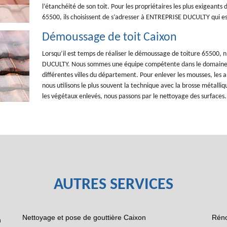
l’étanchéité de son toit. Pour les propriétaires les plus exigeants 
65500, ils choisissent de s’adresser à ENTREPRISE DUCULTY qui es
Démoussage de toit Caixon
Lorsqu’il est temps de réaliser le démoussage de toiture 65500, n
DUCULTY. Nous sommes une équipe compétente dans le domaine. N
différentes villes du département. Pour enlever les mousses, les alg
nous utilisons le plus souvent la technique avec la brosse métalliq
les végétaux enlevés, nous passons par le nettoyage des surfaces.
AUTRES SERVICES
Nettoyage et pose de gouttière Caixon
Réno
n