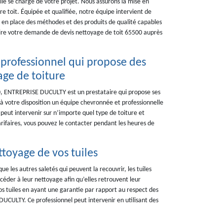
lle se charge de votre projet. Nous assurons la mise en
re toit. Équipée et qualifiée, notre équipe intervient de
s en place des méthodes et des produits de qualité capables
aire votre demande de devis nettoyage de toit 65500 auprès
professionnel qui propose des
ge de toiture
00, ENTREPRISE DUCULTY est un prestataire qui propose ses
 à votre disposition un équipe chevronnée et professionnelle
peut intervenir sur n’importe quel type de toiture et
rifaires, vous pouvez le contacter pendant les heures de
toyage de vos tuiles
que les autres saletés qui peuvent la recouvrir, les tuiles
éder à leur nettoyage afin qu’elles retrouvent leur
s tuiles en ayant une garantie par rapport au respect des
 DUCULTY. Ce professionnel peut intervenir en utilisant des