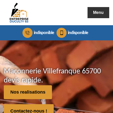
Menu
indisponible
indisponible
Maçonnerie Villefranque 65700
devis rapide.
Nos realisations
Contactez-nous !