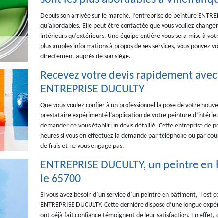
sont les plus abordables à Villefranq
Depuis son arrivée sur le marché, l’entreprise de peinture ENTRE
qu’abordables. Elle peut être contactée que vous vouliez changer 
intérieurs qu’extérieurs. Une équipe entière vous sera mise à votre
plus amples informations à propos de ses services, vous pouvez vo
directement auprès de son siège.
Recevez votre devis rapidement avec 
ENTREPRISE DUCULTY
Que vous voulez confier à un professionnel la pose de votre nouve
prestataire expérimenté l’application de votre peinture d’intér
demander de vous établir un devis détaillé. Cette entreprise de p
heures si vous en effectuez la demande par téléphone ou par cou
de frais et ne vous engage pas.
ENTREPRISE DUCULTY, un peintre en b
le 65700
Si vous avez besoin d’un service d’un peintre en bâtiment, il est c
ENTREPRISE DUCULTY. Cette dernière dispose d’une longue expérien
ont déjà fait confiance témoignent de leur satisfaction. En effet,