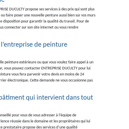
ue
PRISE DUCULTY propose ses services à des prix qui sont plus
ou faire poser une nouvelle penture aussi bien sur vos murs
 disposition pour garantir la qualité du travail. Pour de
us connecter sur son site internet ou vous rendre
l’entreprise de peinture
lle peinture extérieure ou que vous voulez faire appel à un
ieur, vous pouvez contacter ENTREPRISE DUCULTY pour lui
einture vous fera parvenir votre devis en moins de 24
rrier électronique. Cette demande ne vous occasionne pas
âtiment qui intervient dans tout
onseillé pour vous de vous adresser à l’équipe de
ce réussie dans le domaine et les propriétaires qui lui
 ce prestataire propose des services d’une qualité