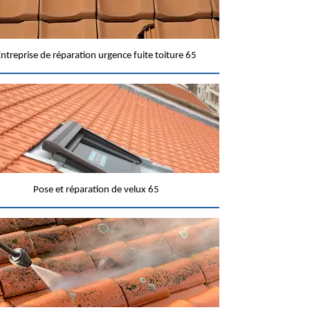
ntreprise de réparation urgence fuite toiture 65
Pose et réparation de velux 65