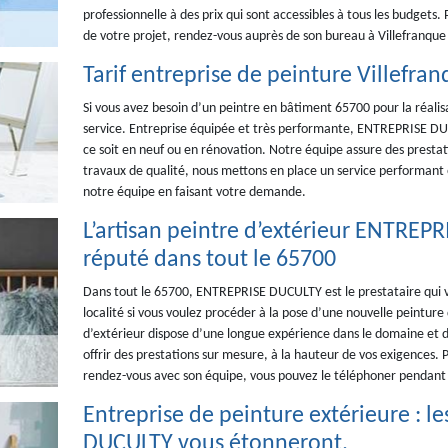
professionnelle à des prix qui sont accessibles à tous les budgets.
de votre projet, rendez-vous auprès de son bureau à Villefranque
Tarif entreprise de peinture Villefra
Si vous avez besoin d’un peintre en bâtiment 65700 pour la réali
service. Entreprise équipée et très performante, ENTREPRISE DUC
ce soit en neuf ou en rénovation. Notre équipe assure des prestat
travaux de qualité, nous mettons en place un service performant 
notre équipe en faisant votre demande.
L’artisan peintre d’extérieur ENTREPR
réputé dans tout le 65700
Dans tout le 65700, ENTREPRISE DUCULTY est le prestataire qui 
localité si vous voulez procéder à la pose d’une nouvelle peinture
d’extérieur dispose d’une longue expérience dans le domaine et de
offrir des prestations sur mesure, à la hauteur de vos exigences. 
rendez-vous avec son équipe, vous pouvez le téléphoner pendant 
Entreprise de peinture extérieure : l
DUCULTY vous étonneront.