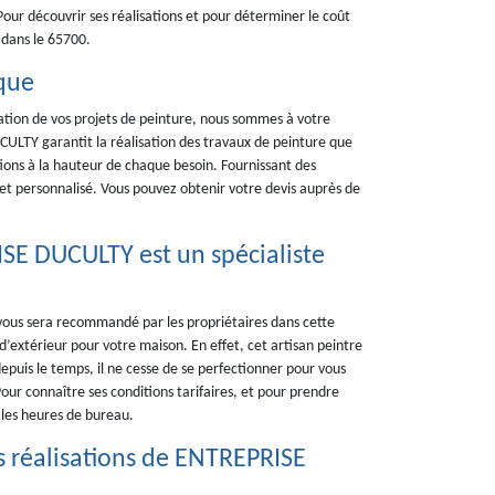
 Pour découvrir ses réalisations et pour déterminer le coût
 dans le 65700.
nque
sation de vos projets de peinture, nous sommes à votre
ULTY garantit la réalisation des travaux de peinture que
ions à la hauteur de chaque besoin. Fournissant des
et personnalisé. Vous pouvez obtenir votre devis auprès de
ISE DUCULTY est un spécialiste
vous sera recommandé par les propriétaires dans cette
 d’extérieur pour votre maison. En effet, cet artisan peintre
puis le temps, il ne cesse de se perfectionner pour vous
Pour connaître ses conditions tarifaires, et pour prendre
les heures de bureau.
es réalisations de ENTREPRISE