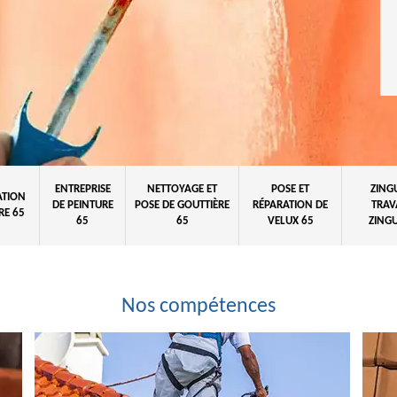
ENTREPRISE
NETTOYAGE ET
POSE ET
ZING
ATION
DE PEINTURE
POSE DE GOUTTIÈRE
RÉPARATION DE
TRAV
RE 65
65
65
VELUX 65
ZINGU
Nos compétences