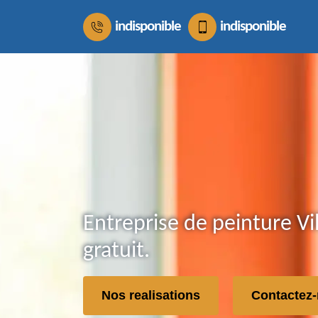
indisponible
indisponible
Entreprise de peinture Vi
gratuit.
Nos realisations
Contactez-