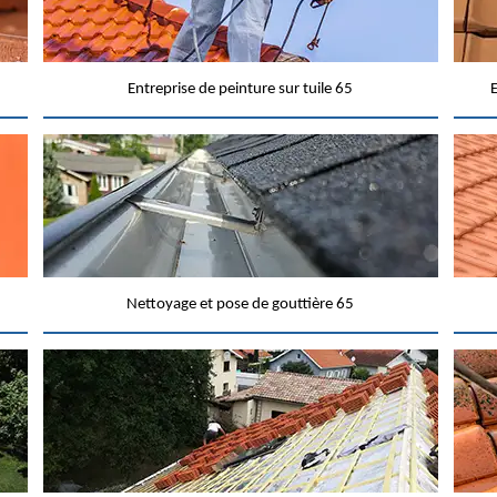
Entreprise de peinture sur tuile 65
E
Nettoyage et pose de gouttière 65