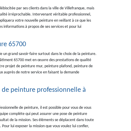
iscitée par ses clients dans la ville de Villefranque, mais
ualité irréprochable. Intervenant véritable professionnel,
liquera votre nouvelle peinture en veillant à ce que les
s informations à propos de ses services et pour lui
ure 65700
 un grand savoir-faire surtout dans le choix de la peinture.
 bâtiment 65700 met en œuvre des prestations de qualité
re projet de peinture mur, peinture plafond, peinture de
ux auprès de notre service en faisant la demande
de peinture professionnelle à
essionnelle de peinture, il est possible pour vous de vous
uipe complète qui peut assurer une pose de peinture
ésultat de la mission. Ses éléments se déplacent dans toute
. Pour lui exposer la mission que vous voulez lui confier,