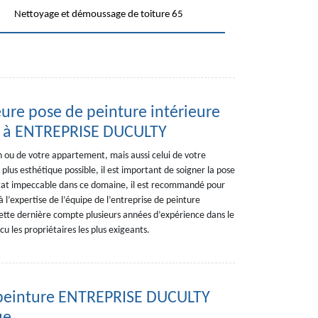
Nettoyage et démoussage de toiture 65
eure pose de peinture intérieure
ce à ENTREPRISE DUCULTY
n ou de votre appartement, mais aussi celui de votre
 plus esthétique possible, il est important de soigner la pose
ultat impeccable dans ce domaine, il est recommandé pour
à l’expertise de l’équipe de l’entreprise de peinture
tte dernière compte plusieurs années d’expérience dans le
u les propriétaires les plus exigeants.
de peinture ENTREPRISE DUCULTY