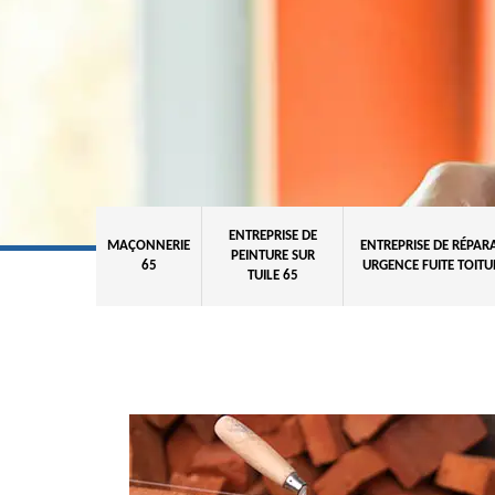
ENTREPRISE DE
MAÇONNERIE
ENTREPRISE DE RÉPAR
PEINTURE SUR
65
URGENCE FUITE TOITU
TUILE 65