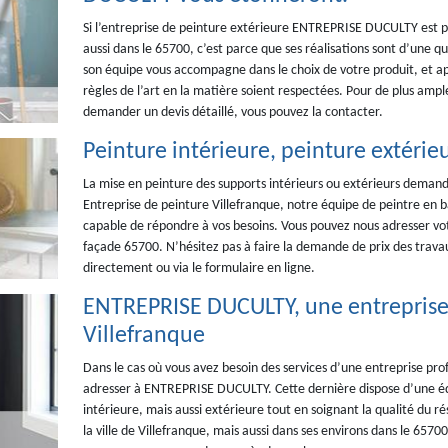
Si l’entreprise de peinture extérieure ENTREPRISE DUCULTY est pléb
aussi dans le 65700, c’est parce que ses réalisations sont d’une q
son équipe vous accompagne dans le choix de votre produit, et app
règles de l’art en la matière soient respectées. Pour de plus ample
demander un devis détaillé, vous pouvez la contacter.
Peinture intérieure, peinture extérie
La mise en peinture des supports intérieurs ou extérieurs demande
Entreprise de peinture Villefranque, notre équipe de peintre en
capable de répondre à vos besoins. Vous pouvez nous adresser vot
façade 65700. N’hésitez pas à faire la demande de prix des trava
directement ou via le formulaire en ligne.
ENTREPRISE DUCULTY, une entreprise 
Villefranque
Dans le cas où vous avez besoin des services d’une entreprise prof
adresser à ENTREPRISE DUCULTY. Cette dernière dispose d’une éq
intérieure, mais aussi extérieure tout en soignant la qualité du r
la ville de Villefranque, mais aussi dans ses environs dans le 65700