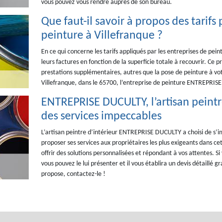
vous pouvez vous rendre auprès de son bureau.
Que faut-il savoir à propos des tarifs
peinture à Villefranque ?
En ce qui concerne les tarifs appliqués par les entreprises de peint
leurs factures en fonction de la superficie totale à recouvrir. Ce 
prestations supplémentaires, autres que la pose de peinture à votr
Villefranque, dans le 65700, l’entreprise de peinture ENTREPRISE
ENTREPRISE DUCULTY, l’artisan peintr
des services impeccables
L’artisan peintre d’intérieur ENTREPRISE DUCULTY a choisi de s’im
proposer ses services aux propriétaires les plus exigeants dans cet
offrir des solutions personnalisées et répondant à vos attentes. S
vous pouvez le lui présenter et il vous établira un devis détaillé gr
propose, contactez-le !