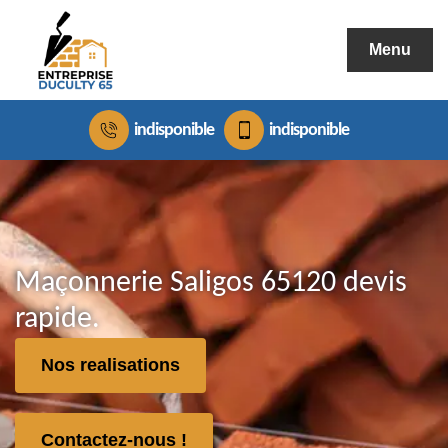
Menu
indisponible
indisponible
Maçonnerie Saligos 65120 devis
rapide.
Nos realisations
Contactez-nous !