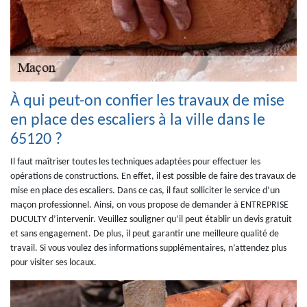
À qui peut-on confier les travaux de mise
en place des escaliers à la ville dans le
65120 ?
Il faut maîtriser toutes les techniques adaptées pour effectuer les
opérations de constructions. En effet, il est possible de faire des travaux de
mise en place des escaliers. Dans ce cas, il faut solliciter le service d’un
maçon professionnel. Ainsi, on vous propose de demander à ENTREPRISE
DUCULTY d’intervenir. Veuillez souligner qu’il peut établir un devis gratuit
et sans engagement. De plus, il peut garantir une meilleure qualité de
travail. Si vous voulez des informations supplémentaires, n’attendez plus
pour visiter ses locaux.