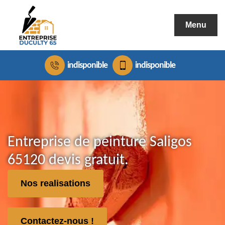
Menu
indisponible
indisponible
Entreprise de peinture Saligos
65120 devis gratuit.
Nos realisations
Contactez-nous !