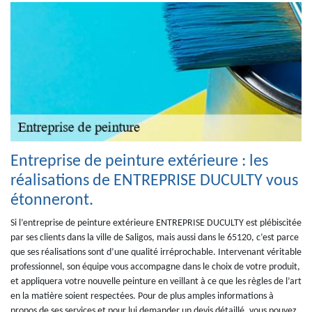
Entreprise de peinture extérieure : les
réalisations de ENTREPRISE DUCULTY vous
étonneront.
Si l’entreprise de peinture extérieure ENTREPRISE DUCULTY est plébiscitée
par ses clients dans la ville de Saligos, mais aussi dans le 65120, c’est parce
que ses réalisations sont d’une qualité irréprochable. Intervenant véritable
professionnel, son équipe vous accompagne dans le choix de votre produit,
et appliquera votre nouvelle peinture en veillant à ce que les règles de l’art
en la matière soient respectées. Pour de plus amples informations à
propos de ses services et pour lui demander un devis détaillé, vous pouvez