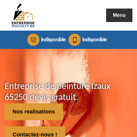
Menu
indisponible
indisponible
Entreprise de peinture Izaux
65250 devis gratuit.
Nos realisations
Contactez-nous !