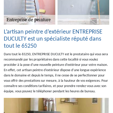
L’artisan peintre d’extérieur ENTREPRISE
DUCULTY est un spécialiste réputé dans
tout le 65250
Dans tout le 65250, ENTREPRISE DUCULTY est le prestataire qui vous sera
recommandé par les propriétaires dans cette localité si vous voulez
procéder à la pose d’une nouvelle peinture d’extérieur pour votre maison.
En effet, cet artisan peintre d’extérieur dispose d’une longue expérience
dans le domaine et depuis le temps, il ne cesse de se perfectionner pour
vous offrir des prestations sur mesure, à la hauteur de vos exigences. Pour
connaître ses conditions tarifaires, et pour prendre rendez-vous avec son
équipe, vous pouvez le téléphoner pendant les heures de bureau.