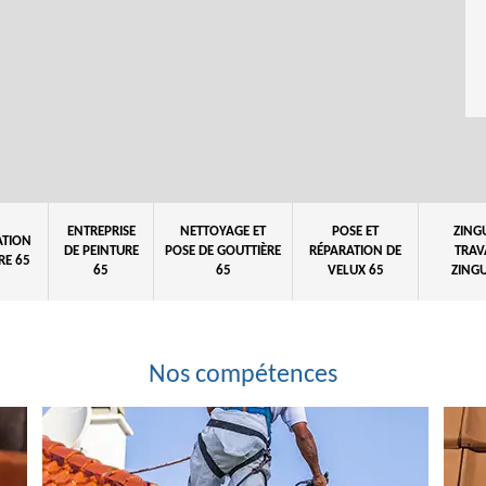
ENTREPRISE
NETTOYAGE ET
POSE ET
ZING
ATION
DE PEINTURE
POSE DE GOUTTIÈRE
RÉPARATION DE
TRAV
RE 65
65
65
VELUX 65
ZINGU
Nos compétences