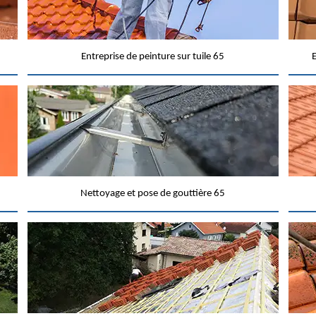
Entreprise de peinture sur tuile 65
E
Nettoyage et pose de gouttière 65