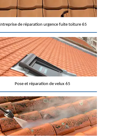
ntreprise de réparation urgence fuite toiture 65
Pose et réparation de velux 65