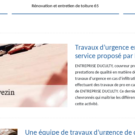
Rénovation et entretien de toiture 65
Travaux d’urgence en 
service proposé pa
ENTREPRISE DUCULTY, couvreur prof
prestations de qualité en matière de 
travaux d’urgence en cas d’infiltrat
effectuant des travaux de pro en cas
de ENTREPRISE DUCULTY. Ce dernier 
chevronnés qui maîtrise les différen
cette activité.
Une équipe de travaux d’urgence de