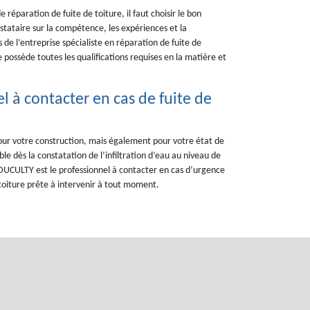
e réparation de fuite de toiture, il faut choisir le bon
restataire sur la compétence, les expériences et la
de l’entreprise spécialiste en réparation de fuite de
ossède toutes les qualifications requises en la matière et
 à contacter en cas de fuite de
ur votre construction, mais également pour votre état de
e dès la constatation de l’infiltration d’eau au niveau de
 DUCULTY est le professionnel à contacter en cas d’urgence
 toiture prête à intervenir à tout moment.