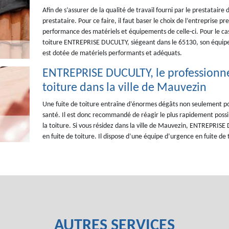
Afin de s’assurer de la qualité de travail fourni par le prestataire d
prestataire. Pour ce faire, il faut baser le choix de l’entreprise p
performance des matériels et équipements de celle-ci. Pour le cas 
toiture ENTREPRISE DUCULTY, siégeant dans le 65130, son équipe p
est dotée de matériels performants et adéquats.
ENTREPRISE DUCULTY, le professionnel
toiture dans la ville de Mauvezin
Une fuite de toiture entraîne d’énormes dégâts non seulement po
santé. Il est donc recommandé de réagir le plus rapidement possibl
la toiture. Si vous résidez dans la ville de Mauvezin, ENTREPRISE
en fuite de toiture. Il dispose d’une équipe d’urgence en fuite de
AUTRES SERVICES