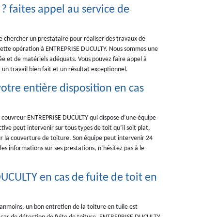
? faites appel au service de
de chercher un prestataire pour réaliser des travaux de
z cette opération à ENTREPRISE DUCULTY. Nous sommes une
ée et de matériels adéquats. Vous pouvez faire appel à
un travail bien fait et un résultat exceptionnel.
tre entière disposition en cas
l au couvreur ENTREPRISE DUCULTY qui dispose d’une équipe
ive peut intervenir sur tous types de toit qu’il soit plat,
ur la couverture de toiture. Son équipe peut intervenir 24
es informations sur ses prestations, n’hésitez pas à le
UCULTY en cas de fuite de toit en
éanmoins, un bon entretien de la toiture en tuile est