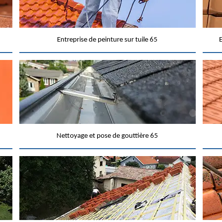
Entreprise de peinture sur tuile 65
E
Nettoyage et pose de gouttière 65