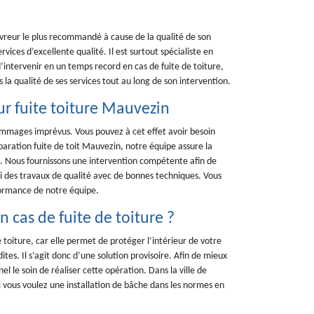
reur le plus recommandé à cause de la qualité de son
ervices d’excellente qualité. Il est surtout spécialiste en
’intervenir en un temps record en cas de fuite de toiture,
 la qualité de ses services tout au long de son intervention.
r fuite toiture Mauvezin
dommages imprévus. Vous pouvez à cet effet avoir besoin
ration fuite de toit Mauvezin, notre équipe assure la
s. Nous fournissons une intervention compétente afin de
i des travaux de qualité avec de bonnes techniques. Vous
formance de notre équipe.
 cas de fuite de toiture ?
e toiture, car elle permet de protéger l’intérieur de votre
s. Il s’agit donc d’une solution provisoire. Afin de mieux
el le soin de réaliser cette opération. Dans la ville de
vous voulez une installation de bâche dans les normes en