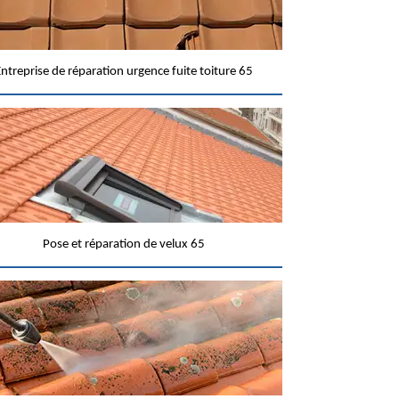
ntreprise de réparation urgence fuite toiture 65
Pose et réparation de velux 65