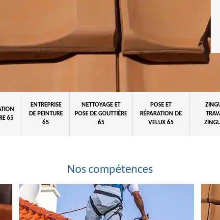
ENTREPRISE
NETTOYAGE ET
POSE ET
ZING
ATION
DE PEINTURE
POSE DE GOUTTIÈRE
RÉPARATION DE
TRAV
RE 65
65
65
VELUX 65
ZINGU
Nos compétences