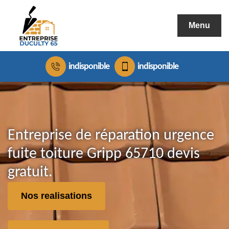
Menu
indisponible
indisponible
Entreprise de réparation urgence
fuite toiture Gripp 65710 devis
gratuit.
Nos realisations