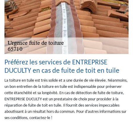
Préférez les services de ENTREPRISE
DUCULTY en cas de fuite de toit en tuile
La toiture en tuile est très solide et a une durée de vie élevée. Néanmoins,
un bon entretien de la toiture en tuile est indispensable pour préserver
cette étanchéité et sa longévité. En cas de détection de fuite de toiture,
ENTREPRISE DUCULTY est un prestataire de choix pour procéder à la
réparation de fuite de toit en tuile. Il fournit des services impeccables
aboutissant à un résultat hors du commun. Pour d’autres informations sur
ses conditions, contactez-le !