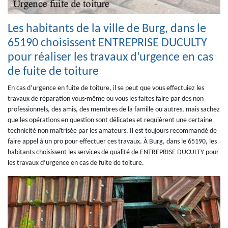
Les habitants de la ville de Burg, dans le
65190 choisissent ENTREPRISE DUCULTY
pour réaliser les travaux d’urgence en cas
de fuite de toiture
En cas d’urgence en fuite de toiture, il se peut que vous effectuiez les
travaux de réparation vous-même ou vous les faites faire par des non
professionnels, des amis, des membres de la famille ou autres, mais sachez
que les opérations en question sont délicates et requièrent une certaine
technicité non maîtrisée par les amateurs. Il est toujours recommandé de
faire appel à un pro pour effectuer ces travaux. À Burg, dans le 65190, les
habitants choisissent les services de qualité de ENTREPRISE DUCULTY pour
les travaux d’urgence en cas de fuite de toiture.