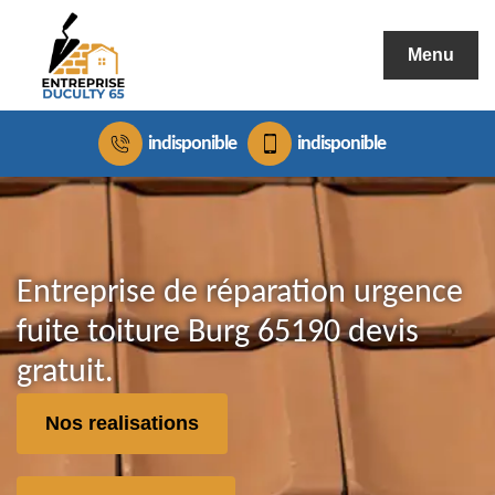
Menu
indisponible
indisponible
Entreprise de réparation urgence
fuite toiture Burg 65190 devis
gratuit.
Nos realisations