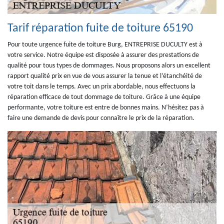
Tarif réparation fuite de toiture 65190
Pour toute urgence fuite de toiture Burg, ENTREPRISE DUCULTY est à
votre service. Notre équipe est disposée à assurer des prestations de
qualité pour tous types de dommages. Nous proposons alors un excellent
rapport qualité prix en vue de vous assurer la tenue et l’étanchéité de
votre toit dans le temps. Avec un prix abordable, nous effectuons la
réparation efficace de tout dommage de toiture. Grâce à une équipe
performante, votre toiture est entre de bonnes mains. N’hésitez pas à
faire une demande de devis pour connaître le prix de la réparation.