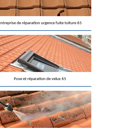
ntreprise de réparation urgence fuite toiture 65
Pose et réparation de velux 65