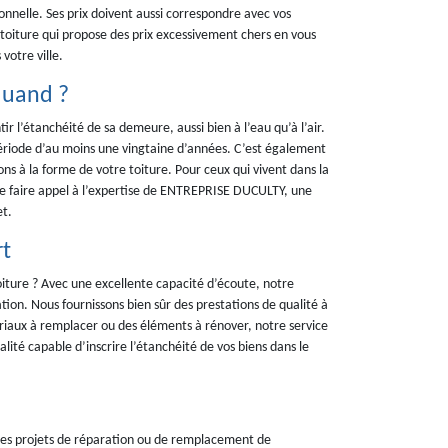
onnelle. Ses prix doivent aussi correspondre avec vos
 toiture qui propose des prix excessivement chers en vous
votre ville.
quand ?
tir l’étanchéité de sa demeure, aussi bien à l’eau qu’à l’air.
 période d’au moins une vingtaine d’années. C’est également
s à la forme de votre toiture. Pour ceux qui vivent dans la
de faire appel à l’expertise de ENTREPRISE DUCULTY, une
et.
rt
oiture ? Avec une excellente capacité d’écoute, notre
n. Nous fournissons bien sûr des prestations de qualité à
ériaux à remplacer ou des éléments à rénover, notre service
ité capable d’inscrire l’étanchéité de vos biens dans le
z des projets de réparation ou de remplacement de