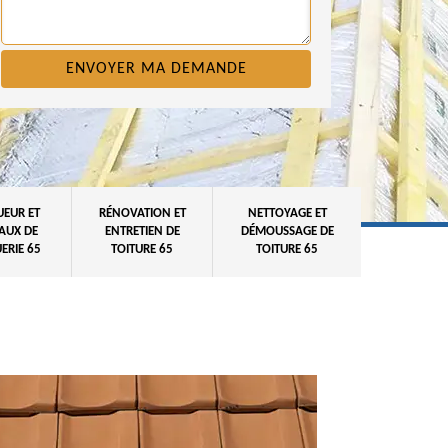
UEUR ET
RÉNOVATION ET
NETTOYAGE ET
AUX DE
ENTRETIEN DE
DÉMOUSSAGE DE
ERIE 65
TOITURE 65
TOITURE 65