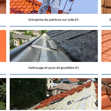
Entreprise de peinture sur tuile 65
E
Nettoyage et pose de gouttière 65