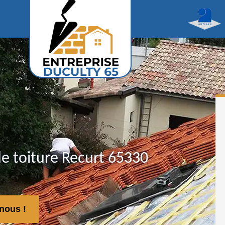
de toiture Recurt 65330
nous !