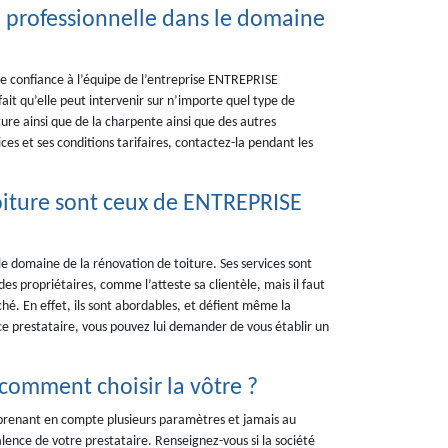
 professionnelle dans le domaine
re confiance à l’équipe de l’entreprise ENTREPRISE
ait qu’elle peut intervenir sur n’importe quel type de
ure ainsi que de la charpente ainsi que des autres
ices et ses conditions tarifaires, contactez-la pendant les
toiture sont ceux de ENTREPRISE
e domaine de la rénovation de toiture. Ses services sont
s propriétaires, comme l’atteste sa clientèle, mais il faut
rché. En effet, ils sont abordables, et défient même la
 ce prestataire, vous pouvez lui demander de vous établir un
 comment choisir la vôtre ?
n prenant en compte plusieurs paramètres et jamais au
lence de votre prestataire. Renseignez-vous si la société