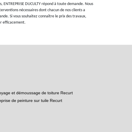
fiés, ENTREPRISE DUCULTY répond à toute demande. Nous
erventions nécessaires dont chacun de nos clients a
nde. Si vous souhaitez connaître le prix des travaux,
er efficacement.
oyage et démoussage de toiture Recurt
eprise de peinture sur tuile Recurt