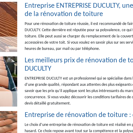
Entreprise ENTREPRISE DUCULTY, une
de la rénovation de toiture
Pour une rénovation de toiture réussie, il est recommandé de fai
DUCULTY. Cette dernière est réputée pour sa polyvalence, ce qui f
toiture. Elle peut aussi se charger du remplacement de la couvert
accessoires de votre toit. Si vous voulez en savoir plus sur ses serv
heures de bureau, par mail ou par téléphone.
Les meilleurs prix de rénovation de 
DUCULTY
ENTREPRISE DUCULTY est un professionnel qui se spécialise dans l
d’une grande qualité, répondant aux attentes des plus exigeants de
savoir que les prix qu’il applique sont les plus intéressants du ma
concurrence. Si vous voulez découvrir les conditions tarifaires de
devis détaillé gratuitement.
Entreprise de rénovation de toiture :
Le choix d’une entreprise de rénovation de toiture est réalisé e
hasard. Ce choix repose avant tout sur la compétence et la polyva