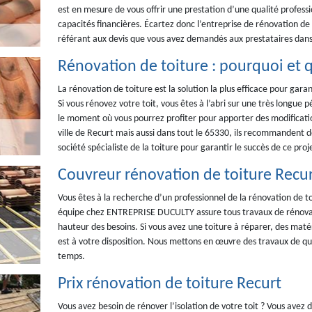
est en mesure de vous offrir une prestation d’une qualité professi
capacités financières. Écartez donc l’entreprise de rénovation de
référant aux devis que vous avez demandés aux prestataires dans 
Rénovation de toiture : pourquoi et 
La rénovation de toiture est la solution la plus efficace pour garan
Si vous rénovez votre toit, vous êtes à l’abri sur une très longue
le moment où vous pourrez profiter pour apporter des modification
ville de Recurt mais aussi dans tout le 65330, ils recommandent 
société spécialiste de la toiture pour garantir le succès de ce proj
Couvreur rénovation de toiture Recu
Vous êtes à la recherche d’un professionnel de la rénovation de t
équipe chez ENTREPRISE DUCULTY assure tous travaux de rénovatio
hauteur des besoins. Si vous avez une toiture à réparer, des mat
est à votre disposition. Nous mettons en œuvre des travaux de qual
temps.
Prix rénovation de toiture Recurt
Vous avez besoin de rénover l’isolation de votre toit ? Vous ave