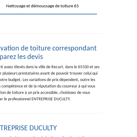
Nettoyage et démoussage de toiture 65
ovation de toiture correspondant
parez les devis
nt assez élevés dans la ville de Recurt, dans le 65330 et ses
 plusieurs prestataires avant de pouvoir trouver celui qui
votre budget. Les variations de prix dépendent, outre les
a compétence et de la réputation du couvreur à qui vous
ion de toiture à un prix accessible, choisissez de vous
 par le professionnel ENTREPRISE DUCULTY.
ENTREPRISE DUCULTY