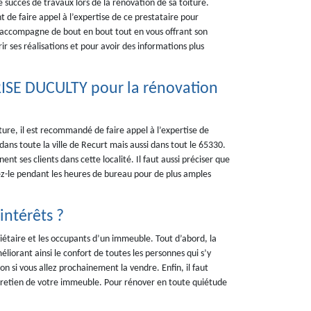
succès de travaux lors de la rénovation de sa toiture.
nt de faire appel à l’expertise de ce prestataire pour
us accompagne de bout en bout tout en vous offrant son
ir ses réalisations et pour avoir des informations plus
RISE DUCULTY pour la rénovation
ure, il est recommandé de faire appel à l’expertise de
ns toute la ville de Recurt mais aussi dans tout le 65330.
t ses clients dans cette localité. Il faut aussi préciser que
ez-le pendant les heures de bureau pour de plus amples
intérêts ?
iétaire et les occupants d’un immeuble. Tout d’abord, la
liorant ainsi le confort de toutes les personnes qui s’y
n si vous allez prochainement la vendre. Enfin, il faut
ntretien de votre immeuble. Pour rénover en toute quiétude