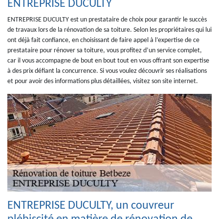
ENTREPRISE DUCULTY
ENTREPRISE DUCULTY est un prestataire de choix pour garantir le succès
de travaux lors de la rénovation de sa toiture. Selon les propriétaires qui lui
ont déjà fait confiance, en choisissant de faire appel à l’expertise de ce
prestataire pour rénover sa toiture, vous profitez d’un service complet,
car il vous accompagne de bout en bout tout en vous offrant son expertise
à des prix défiant la concurrence. Si vous voulez découvrir ses réalisations
et pour avoir des informations plus détaillées, visitez son site internet.
ENTREPRISE DUCULTY, un couvreur