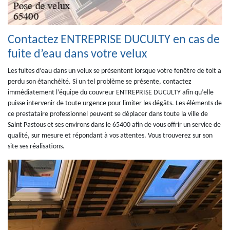
Contactez ENTREPRISE DUCULTY en cas de
fuite d’eau dans votre velux
Les fuites d’eau dans un velux se présentent lorsque votre fenêtre de toit a
perdu son étanchéité. Si un tel problème se présente, contactez
immédiatement l’équipe du couvreur ENTREPRISE DUCULTY afin qu’elle
puisse intervenir de toute urgence pour limiter les dégâts. Les éléments de
ce prestataire professionnel peuvent se déplacer dans toute la ville de
Saint Pastous et ses environs dans le 65400 afin de vous offrir un service de
qualité, sur mesure et répondant à vos attentes. Vous trouverez sur son
site ses réalisations.