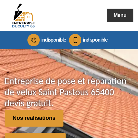
Menu
indisponible
indisponible
Entreprise de pose et réparation
de velux Saint Pastous 65400
devis gratuit.
Nos realisations