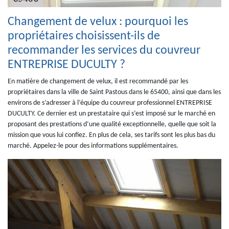
Changement de velux : pourquoi les
propriétaires choisissent-ils de
recommander les services du couvreur
ENTREPRISE DUCULTY ?
En matière de changement de velux, il est recommandé par les
propriétaires dans la ville de Saint Pastous dans le 65400, ainsi que dans les
environs de s’adresser à l’équipe du couvreur professionnel ENTREPRISE
DUCULTY. Ce dernier est un prestataire qui s’est imposé sur le marché en
proposant des prestations d’une qualité exceptionnelle, quelle que soit la
mission que vous lui confiez. En plus de cela, ses tarifs sont les plus bas du
marché. Appelez-le pour des informations supplémentaires.