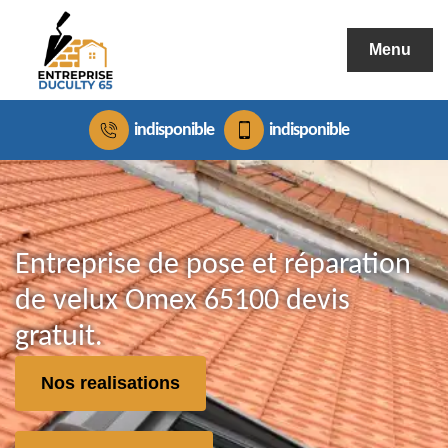
Menu
indisponible
indisponible
Entreprise de pose et réparation
de velux Omex 65100 devis
gratuit.
Nos realisations