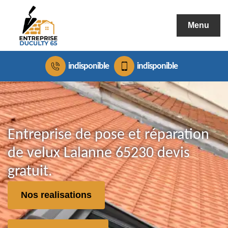
Menu
indisponible
indisponible
Entreprise de pose et réparation
de velux Lalanne 65230 devis
gratuit.
Nos realisations