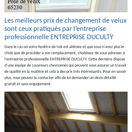
Les meilleurs prix de changement de velux
sont ceux pratiqués par l’entreprise
professionnelle ENTREPRISE DUCULTY
Dans le cas où votre fenêtre de toit est abîmée et que vous n’avez plus le
choix que de procéder à son remplacement, choisissez de vous adresser à
l’entreprise professionnelle ENTREPRISE DUCULTY. Cette dernière dispose
d’une équipe de couvreurs chevronnés qui peuvent vous assurer un travail
de qualité en la matière et cela à des prix très intéressants. Pour en savoir
plus, vous pouvez la contacter afin de lui demander un devis détaillé
gratuit et sans engagement.