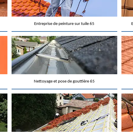
Entreprise de peinture sur tuile 65
E
Nettoyage et pose de gouttière 65