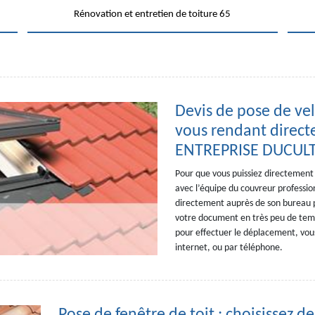
Rénovation et entretien de toiture 65
Devis de pose de ve
vous rendant direct
ENTREPRISE DUCUL
Pour que vous puissiez directement d
avec l’équipe du couvreur profess
directement auprès de son bureau p
votre document en très peu de temps
pour effectuer le déplacement, vous
internet, ou par téléphone.