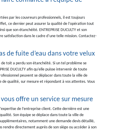
 faire confiance à l’équipe de
tées par les couvreurs professionnels, il est toujours
et, ce dernier peut assurer la qualité de l’opération tout
e, ainsi que son étanchéité. ENTREPRISE DUCULTY et son
satisfaction dans le cadre d’une telle mission. Contactez-
 de fuite d’eau dans votre velux
 de toit a perdu son étanchéité. Si un tel problème se
ISE DUCULTY afin qu’elle puisse intervenir de toute
ofessionnel peuvent se déplacer dans toute la ville de
ce de qualité, sur mesure et répondant à vos attentes. Vous
vous offre un service sur mesure
’expertise de l’entreprise client. Cette dernière est une
qualité. Son équipe se déplace dans toute la ville de
supplémentaires, notamment une demande devis détaillé,
us rendre directement auprès de son siège ou accéder à son