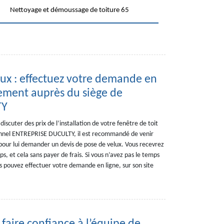
Nettoyage et démoussage de toiture 65
lux : effectuez votre demande en
ement auprès du siège de
TY
iscuter des prix de l’installation de votre fenêtre de toit
ionnel ENTREPRISE DUCULTY, il est recommandé de venir
our lui demander un devis de pose de velux. Vous recevrez
, et cela sans payer de frais. Si vous n’avez pas le temps
 pouvez effectuer votre demande en ligne, sur son site