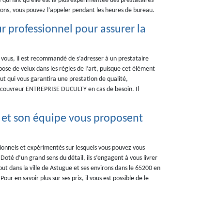
qui fait qu’elle est la plus expérimentée des prestataires
tions, vous pouvez l’appeler pendant les heures de bureau.
r professionnel pour assurer la
z vous, il est recommandé de s’adresser à un prestataire
pose de velux dans les règles de l’art, puisque cet élément
out qui vous garantira une prestation de qualité,
 couvreur ENTREPRISE DUCULTY en cas de besoin. Il
 et son équipe vous proposent
nnels et expérimentés sur lesquels vous pouvez vous
oté d’un grand sens du détail, ils s’engagent à vous livrer
ut dans la ville de Astugue et ses environs dans le 65200 en
ur en savoir plus sur ses prix, il vous est possible de le