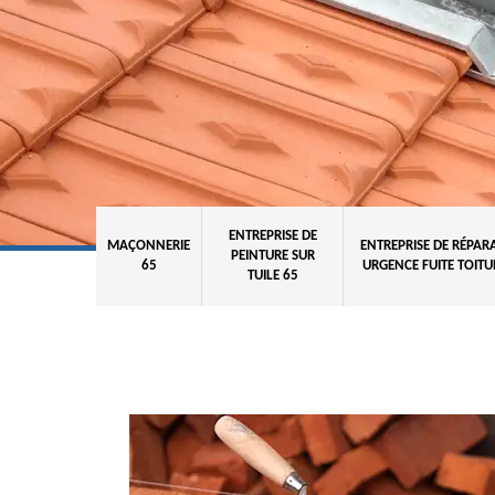
ENTREPRISE DE
MAÇONNERIE
ENTREPRISE DE RÉPAR
PEINTURE SUR
65
URGENCE FUITE TOITU
TUILE 65