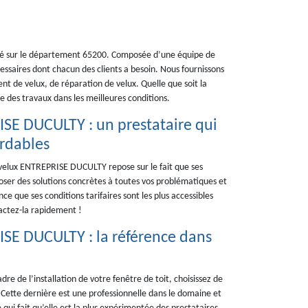
é sur le département 65200. Composée d’une équipe de
ssaires dont chacun des clients a besoin. Nous fournissons
nt de velux, de réparation de velux. Quelle que soit la
re des travaux dans les meilleures conditions.
ISE DUCULTY : un prestataire qui
ordables
e velux ENTREPRISE DUCULTY repose sur le fait que ses
oposer des solutions concrètes à toutes vos problématiques et
ance que ses conditions tarifaires sont les plus accessibles
tactez-la rapidement !
ISE DUCULTY : la référence dans
dre de l’installation de votre fenêtre de toit, choisissez de
Cette dernière est une professionnelle dans le domaine et