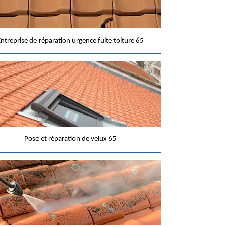
ntreprise de réparation urgence fuite toiture 65
Pose et réparation de velux 65