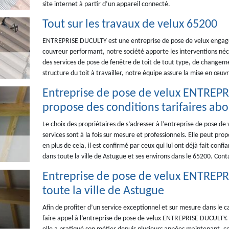
site internet à partir d’un appareil connecté.
Tout sur les travaux de velux 65200
ENTREPRISE DUCULTY est une entreprise de pose de velux engag
couvreur performant, notre société apporte les interventions néce
des services de pose de fenêtre de toit de tout type, de changeme
structure du toit à travailler, notre équipe assure la mise en œuv
Entreprise de pose de velux ENTREPR
propose des conditions tarifaires ab
Le choix des propriétaires de s’adresser à l’entreprise de pose d
services sont à la fois sur mesure et professionnels. Elle peut pr
en plus de cela, il est confirmé par ceux qui lui ont déjà fait confi
dans toute la ville de Astugue et ses environs dans le 65200. Con
Entreprise de pose de velux ENTREPR
toute la ville de Astugue
Afin de profiter d’un service exceptionnel et sur mesure dans le ca
faire appel à l’entreprise de pose de velux ENTREPRISE DUCULTY. 