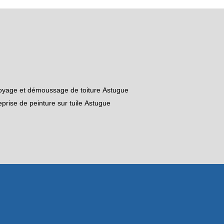
oyage et démoussage de toiture Astugue
eprise de peinture sur tuile Astugue