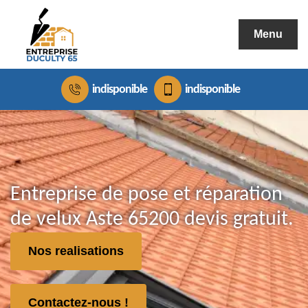
Menu
indisponible
indisponible
Entreprise de pose et réparation
de velux Aste 65200 devis gratuit.
Nos realisations
Contactez-nous !