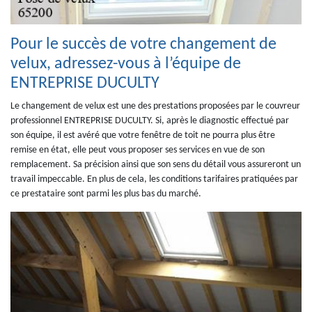
Pour le succès de votre changement de
velux, adressez-vous à l’équipe de
ENTREPRISE DUCULTY
Le changement de velux est une des prestations proposées par le couvreur
professionnel ENTREPRISE DUCULTY. Si, après le diagnostic effectué par
son équipe, il est avéré que votre fenêtre de toit ne pourra plus être
remise en état, elle peut vous proposer ses services en vue de son
remplacement. Sa précision ainsi que son sens du détail vous assureront un
travail impeccable. En plus de cela, les conditions tarifaires pratiquées par
ce prestataire sont parmi les plus bas du marché.