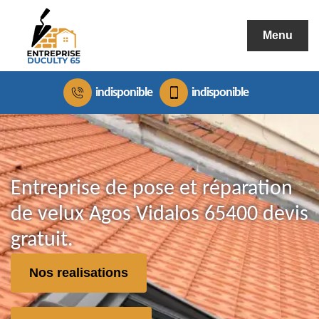
Menu
indisponible
indisponible
Entreprise de pose et réparation
de velux Agos Vidalos 65400 devis
gratuit.
Nos realisations