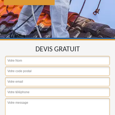
DEVIS GRATUIT