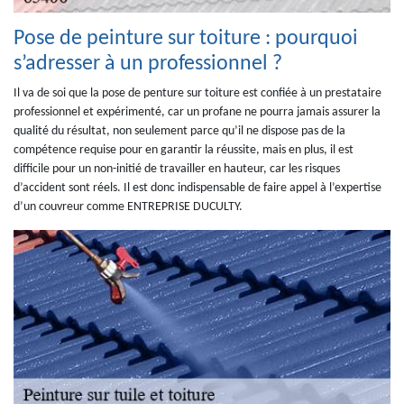
Pose de peinture sur toiture : pourquoi
s’adresser à un professionnel ?
Il va de soi que la pose de penture sur toiture est confiée à un prestataire
professionnel et expérimenté, car un profane ne pourra jamais assurer la
qualité du résultat, non seulement parce qu’il ne dispose pas de la
compétence requise pour en garantir la réussite, mais en plus, il est
difficile pour un non-initié de travailler en hauteur, car les risques
d’accident sont réels. Il est donc indispensable de faire appel à l’expertise
d’un couvreur comme ENTREPRISE DUCULTY.