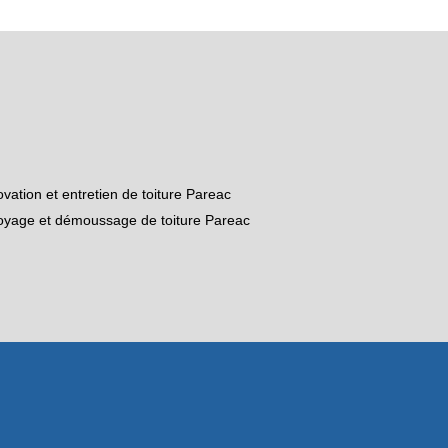
vation et entretien de toiture Pareac
oyage et démoussage de toiture Pareac