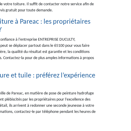
 votre toiture. Il suffit de contacter notre service afin de
evis gratuit pour toute demande.
ture à Pareac : les propriétaires
Y
e confiance à l’entreprise ENTREPRISE DUCULTY,
e peut se déplacer partout dans le 65100 pour vous faire
re, la qualité du résultat est garantie et les conditions
es. Contactez-la pour de plus amples informations à propos
e et tuile : préférez l’expérience
 ville de Pareac, en matière de pose de peinture hydrofuge
 plébiscités par les propriétaires pour l’excellence des
étail, ils arrivent à redonner une seconde jeunesse à votre
ormations, contactez-le par téléphone pendant les heures de