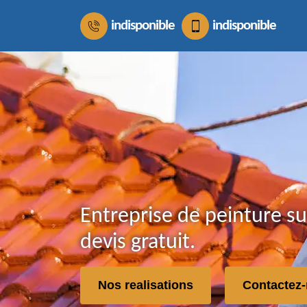
indisponible
indisponible
Entreprise de peinture su
devis gratuit.
Nos realisations
Contactez-