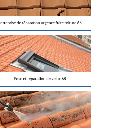
ntreprise de réparation urgence fuite toiture 65
Pose et réparation de velux 65