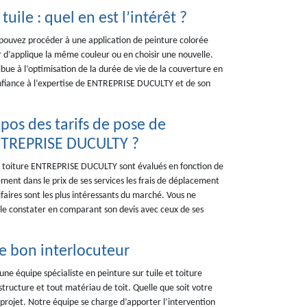
uile : quel en est l’intérêt ?
us pouvez procéder à une application de peinture colorée
r d’applique la même couleur ou en choisir une nouvelle.
ibue à l’optimisation de la durée de vie de la couverture en
confiance à l’expertise de ENTREPRISE DUCULTY et de son
pos des tarifs de pose de
ENTREPRISE DUCULTY ?
sur toiture ENTREPRISE DUCULTY sont évalués en fonction de
lement dans le prix de ses services les frais de déplacement
rifaires sont les plus intéressants du marché. Vous ne
 le constater en comparant son devis avec ceux de ses
le bon interlocuteur
 équipe spécialiste en peinture sur tuile et toiture
structure et tout matériau de toit. Quelle que soit votre
rojet. Notre équipe se charge d’apporter l’intervention