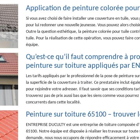
Application de peinture colorée pour t
Si vous avez choisi de faire installer une couverture en tuile, vo
pour lui redonner une nouvelle jeunesse. Vous pouvez alors choisi
Outre la question esthétique, la peinture colorée pour tuile contr
tuile. Pour la réalisation de cette opération, vous pouvez faire 
équipe.
Qu’est-ce qu’il faut comprendre à pro
peinture sur toiture appliqués par 
Les tarifs appliqués par le professionnel de la pose de peinture 
la superficie de la couverture à traiter. Ce prestataire inclut éga
pour rejoindre votre adresser. Il faut savoir que ses conditions ta
trouverez pas de prix aussi bas que les siens comme vous pourrez
concurrents dans cette localité.
Peinture sur toiture 65100 – trouver 
ENTREPRISE DUCULTY est une entreprise de toiture composée d’une
65100. Notre équipe est disposée à réaliser les travaux sur toute 
demande, nous nous occupons de répondre efficacement à votre p