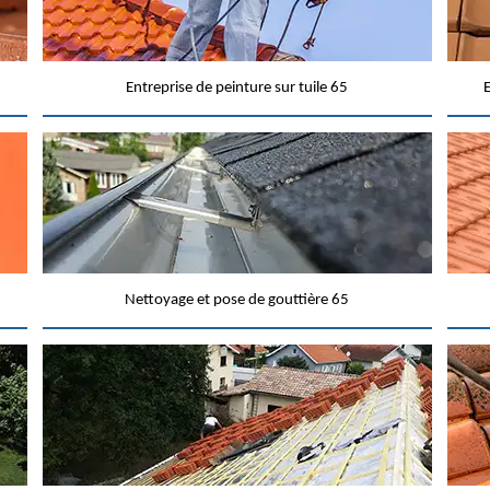
Entreprise de peinture sur tuile 65
E
Nettoyage et pose de gouttière 65