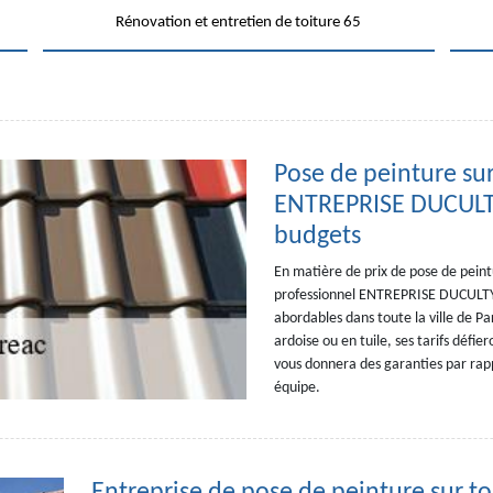
Rénovation et entretien de toiture 65
Pose de peinture sur 
ENTREPRISE DUCULTY 
budgets
En matière de prix de pose de peintur
professionnel ENTREPRISE DUCULTY, c
abordables dans toute la ville de P
ardoise ou en tuile, ses tarifs défie
vous donnera des garanties par rappo
équipe.