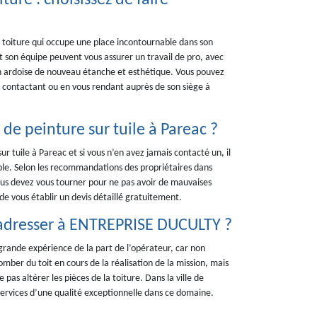
ture : choisissez de faire
toiture qui occupe une place incontournable dans son
t son équipe peuvent vous assurer un travail de pro, avec
 en ardoise de nouveau étanche et esthétique. Vous pouvez
a contactant ou en vous rendant auprès de son siège à
de peinture sur tuile à Pareac ?
sur tuile à Pareac et si vous n’en avez jamais contacté un, il
fiable. Selon les recommandations des propriétaires dans
ous devez vous tourner pour ne pas avoir de mauvaises
de vous établir un devis détaillé gratuitement.
 s’adresser à ENTREPRISE DUCULTY ?
 grande expérience de la part de l’opérateur, car non
omber du toit en cours de la réalisation de la mission, mais
 pas altérer les pièces de la toiture. Dans la ville de
rvices d’une qualité exceptionnelle dans ce domaine.