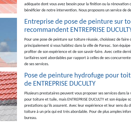
adéquate dont vous avez besoin pour la finition ou la rénovation de
bénéficier de notre intervention. Nous proposons un service de d
Entreprise de pose de peinture sur toi
recommandent ENTREPRISE DUCULT
Pour une pose de peinture sur toiture réussie, choisissez de fair
principalement si vous habitez dans la ville de Pareac. Son équip
profiter de son expérience et de son savoir-faire. Avec cette derniè
tarifaires sont abordables par rapport à celles de ses concurrent
de ses services.
Pose de peinture hydrofuge pour toitur
de ENTREPRISE DUCULTY
Plusieurs prestataires peuvent vous proposer ses services dans la
pour toiture et tuile, mais ENTREPRISE DUCULTY et son équipe sont
prestations qu’ils assurent. Avec leur expérience et leur sens du d
toiture à un prix qui est très abordable. Pour de plus amples inf
bureau.