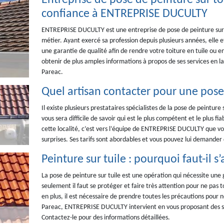
Entreprise de pose de peinture sur toi
confiance à ENTREPRISE DUCULTY
ENTREPRISE DUCULTY est une entreprise de pose de peinture sur 
métier. Ayant exercé sa profession depuis plusieurs années, elle e
une garantie de qualité afin de rendre votre toiture en tuile ou
obtenir de plus amples informations à propos de ses services en l
Pareac.
Quel artisan contacter pour une pose 
Il existe plusieurs prestataires spécialistes de la pose de peinture 
vous sera difficile de savoir qui est le plus compétent et le plus 
cette localité, c’est vers l’équipe de ENTREPRISE DUCULTY que v
surprises. Ses tarifs sont abordables et vous pouvez lui demander 
Peinture sur tuile : pourquoi faut-il
La pose de peinture sur tuile est une opération qui nécessite une
seulement il faut se protéger et faire très attention pour ne pas t
en plus, il est nécessaire de prendre toutes les précautions pour ne
Pareac, ENTREPRISE DUCULTY intervient en vous proposant des se
Contactez-le pour des informations détaillées.