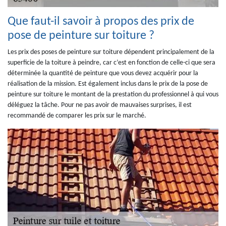
Que faut-il savoir à propos des prix de
pose de peinture sur toiture ?
Les prix des poses de peinture sur toiture dépendent principalement de la
superficie de la toiture à peindre, car c’est en fonction de celle-ci que sera
déterminée la quantité de peinture que vous devez acquérir pour la
réalisation de la mission. Est également inclus dans le prix de la pose de
peinture sur toiture le montant de la prestation du professionnel à qui vous
déléguez la tâche. Pour ne pas avoir de mauvaises surprises, il est
recommandé de comparer les prix sur le marché.