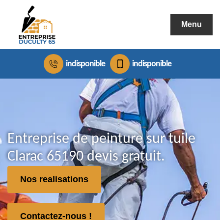
Menu
indisponible
indisponible
Entreprise de peinture sur tuile
Clarac 65190 devis gratuit.
Nos realisations
Contactez-nous !