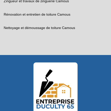
Zingueur et travaux de zinguerie Camous
Rénovation et entretien de toiture Camous
Nettoyage et démoussage de toiture Camous