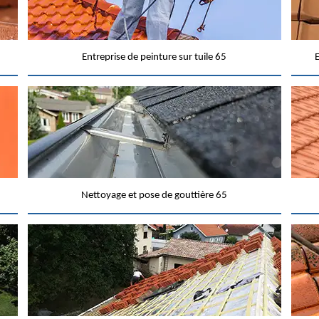
Entreprise de peinture sur tuile 65
E
Nettoyage et pose de gouttière 65