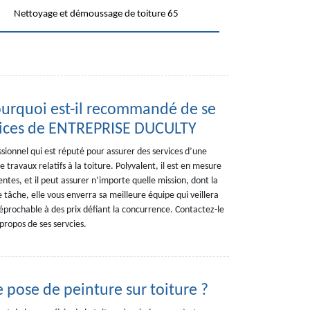
Nettoyage et démoussage de toiture 65
pourquoi est-il recommandé de se
rvices de ENTREPRISE DUCULTY
onnel qui est réputé pour assurer des services d’une
 travaux relatifs à la toiture. Polyvalent, il est en mesure
tes, et il peut assurer n’importe quelle mission, dont la
e tâche, elle vous enverra sa meilleure équipe qui veillera
rréprochable à des prix défiant la concurrence. Contactez-le
propos de ses servcies.
e pose de peinture sur toiture ?