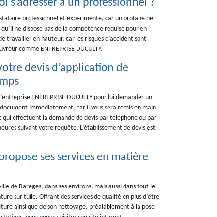
oi s’adresser à un professionnel ?
restataire professionnel et expérimenté, car un profane ne
 qu’il ne dispose pas de la compétence requise pour en
é de travailler en hauteur, car les risques d’accident sont
’un couvreur comme ENTREPRISE DUCULTY.
tre devis d’application de
emps
e l’entreprise ENTREPRISE DUCULTY pour lui demander un
re document immédiatement, car il vous sera remis en main
t qui effectuent la demande de devis par téléphone ou par
 heures suivant votre requête. L’établissement de devis est
propose ses services en matière
lle de Bareges, dans ses environs, mais aussi dans tout le
re sur tuile. Offrant des services de qualité en plus d’être
ture ainsi que de son nettoyage, préalablement à la pose