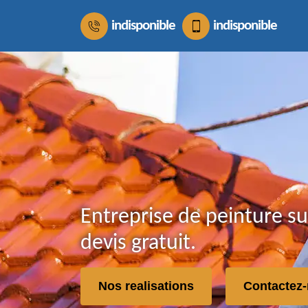
indisponible
indisponible
Entreprise de peinture su
devis gratuit.
Nos realisations
Contactez-