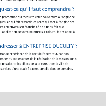
tations, vous pouvez visiter son site internet.
qu’est-ce qu’il faut comprendre ?
re protectrice qui recouvre votre couverture à l’origine se
ues, ce qui fait ressortir les pores qui sont à l’origine des
ture retrouvera son étanchéité en plus du fait que
’application de votre peinture sur toiture, faites appel à
 s’adresser à ENTREPRISE DUCULTY ?
 grande expérience de la part de l’opérateur, car non
omber du toit en cours de la réalisation de la mission, mais
 pas altérer les pièces de la toiture. Dans la ville de
ervices d’une qualité exceptionnelle dans ce domaine.