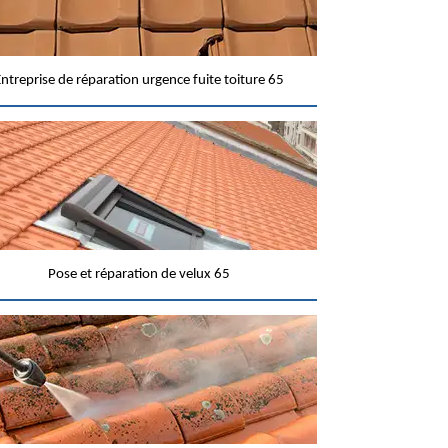
ntreprise de réparation urgence fuite toiture 65
Pose et réparation de velux 65