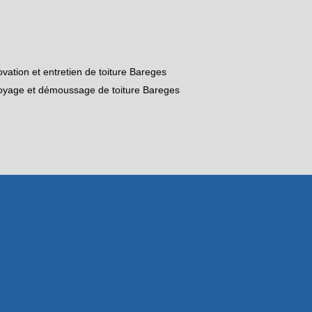
vation et entretien de toiture Bareges
oyage et démoussage de toiture Bareges