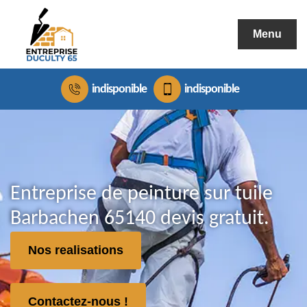
Menu
indisponible
indisponible
Entreprise de peinture sur tuile
Barbachen 65140 devis gratuit.
Nos realisations
Contactez-nous !