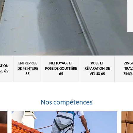
ENTREPRISE
NETTOYAGE ET
POSE ET
ZING
ATION
DE PEINTURE
POSE DE GOUTTIÈRE
RÉPARATION DE
TRAV
RE 65
65
65
VELUX 65
ZINGU
Nos compétences