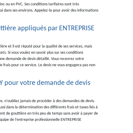
nc ou en PVC. Ses conditions tarifaires sont très
si dans ses environs. Appelez-la pour avoir des informations
uttière appliqués par ENTREPRISE
e et il est réputé pour la qualité de ses services, mais
ets. Si vous voulez en savoir plus sur ses conditions
r une demande de devis détaillé. Vous recevrez votre
 frais pour ce service. Le devis ne vous engagera pas non
Y pour votre demande de devis
e, n’oubliez jamais de procéder à des demandes de devis.
si dans la détermination des différents frais et taxes liés à
ment de gouttière en très peu de temps sans avoir à payer de
équipe de l’entreprise professionnelle ENTREPRISE