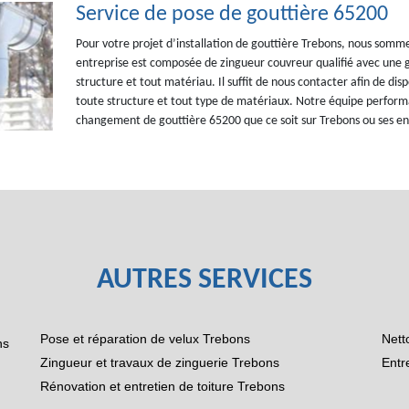
Service de pose de gouttière 65200
Pour votre projet d’installation de gouttière Trebons, nous somm
entreprise est composée de zingueur couvreur qualifié avec une 
structure et tout matériau. Il suffit de nous contacter afin de dis
toute structure et tout type de matériaux. Notre équipe performa
changement de gouttière 65200 que ce soit sur Trebons ou ses en
AUTRES SERVICES
Pose et réparation de velux Trebons
Nett
ns
Zingueur et travaux de zinguerie Trebons
Entr
Rénovation et entretien de toiture Trebons