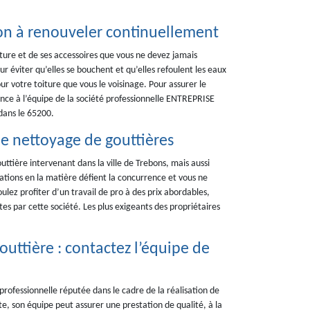
ion à renouveler continuellement
iture et de ses accessoires que vous ne devez jamais
ur éviter qu’elles se bouchent et qu’elles refoulent les eaux
ur votre toiture que vous le voisinage. Pour assurer le
ance à l’équipe de la société professionnelle ENTREPRISE
 dans le 65200.
e nettoyage de gouttières
tière intervenant dans la ville de Trebons, mais aussi
tations en la matière défient la concurrence et vous ne
voulez profiter d’un travail de pro à des prix abordables,
tes par cette société. Les plus exigeants des propriétaires
uttière : contactez l’équipe de
ofessionnelle réputée dans le cadre de la réalisation de
te, son équipe peut assurer une prestation de qualité, à la