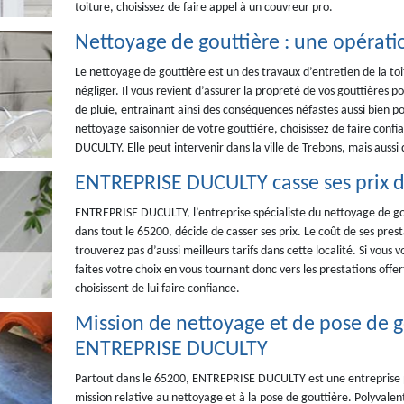
toiture, choisissez de faire appel à un couvreur pro.
Nettoyage de gouttière : une opérat
Le nettoyage de gouttière est un des travaux d’entretien de la to
négliger. Il vous revient d’assurer la propreté de vos gouttières po
de pluie, entraînant ainsi des conséquences néfastes aussi bien po
nettoyage saisonnier de votre gouttière, choisissez de faire confi
DUCULTY. Elle peut intervenir dans la ville de Trebons, mais aussi
ENTREPRISE DUCULTY casse ses prix d
ENTREPRISE DUCULTY, l’entreprise spécialiste du nettoyage de gout
dans tout le 65200, décide de casser ses prix. Le coût de ses pres
trouverez pas d’aussi meilleurs tarifs dans cette localité. Si vous 
faites votre choix en vous tournant donc vers les prestations offer
choisissent de lui faire confiance.
Mission de nettoyage et de pose de go
ENTREPRISE DUCULTY
Partout dans le 65200, ENTREPRISE DUCULTY est une entreprise pr
mission relative au nettoyage et à la pose de gouttière. Polyvalen