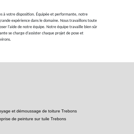
es à votre disposition. Équipée et performante, notre
grande expérience dans le domaine. Nous travaillons toute
poser l’aide de notre équipe. Notre équipe travaille bien sûr
nte se charge d’assister chaque projet de pose et
virons.
oyage et démoussage de toiture Trebons
eprise de peinture sur tuile Trebons