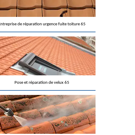
ntreprise de réparation urgence fuite toiture 65
Pose et réparation de velux 65