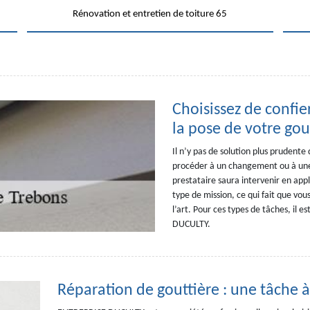
Rénovation et entretien de toiture 65
Choisissez de confi
la pose de votre gou
Il n’y pas de solution plus prudente
procéder à un changement ou à une 
prestataire saura intervenir en appli
type de mission, ce qui fait que vou
l’art. Pour ces types de tâches, il
DUCULTY.
Réparation de gouttière : une tâche