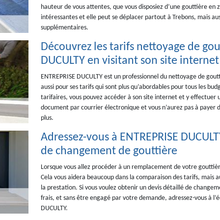
hauteur de vous attentes, que vous disposiez d’une gouttière en zi
intéressantes et elle peut se déplacer partout à Trebons, mais aus
supplémentaires.
Découvrez les tarifs nettoyage de go
DUCULTY en visitant son site internet
ENTREPRISE DUCULTY est un professionnel du nettoyage de gouttièr
aussi pour ses tarifs qui sont plus qu’abordables pour tous les budg
tarifaires, vous pouvez accéder à son site internet et y effectue
document par courrier électronique et vous n’aurez pas à payer de
plus.
Adressez-vous à ENTREPRISE DUCULT
de changement de gouttière
Lorsque vous allez procéder à un remplacement de votre gouttièr
Cela vous aidera beaucoup dans la comparaison des tarifs, mais aus
la prestation. Si vous voulez obtenir un devis détaillé de change
frais, et sans être engagé par votre demande, adressez-vous à l’
DUCULTY.