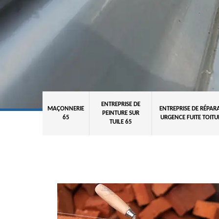
ENTREPRISE DE
MAÇONNERIE
ENTREPRISE DE RÉPAR
PEINTURE SUR
65
URGENCE FUITE TOITU
TUILE 65