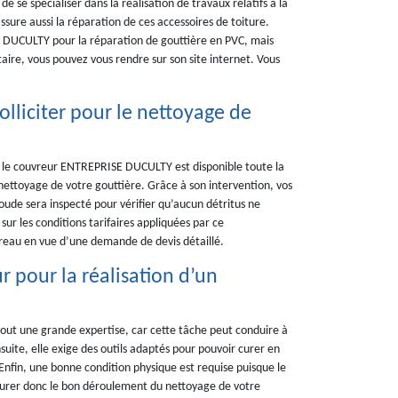
 se spécialiser dans la réalisation de travaux relatifs à la
ssure aussi la réparation de ces accessoires de toiture.
E DUCULTY pour la réparation de gouttière en PVC, mais
ataire, vous pouvez vous rendre sur son site internet. Vous
lliciter pour le nettoyage de
00, le couvreur ENTREPRISE DUCULTY est disponible toute la
ettoyage de votre gouttière. Grâce à son intervention, vos
ude sera inspecté pour vérifier qu’aucun détritus ne
sur les conditions tarifaires appliquées par ce
ureau en vue d’une demande de devis détaillé.
r pour la réalisation d’un
tout une grande expertise, car cette tâche peut conduire à
nsuite, elle exige des outils adaptés pour pouvoir curer en
Enfin, une bonne condition physique est requise puisque le
 assurer donc le bon déroulement du nettoyage de votre