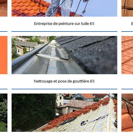
Entreprise de peinture sur tuile 65
E
Nettoyage et pose de gouttière 65