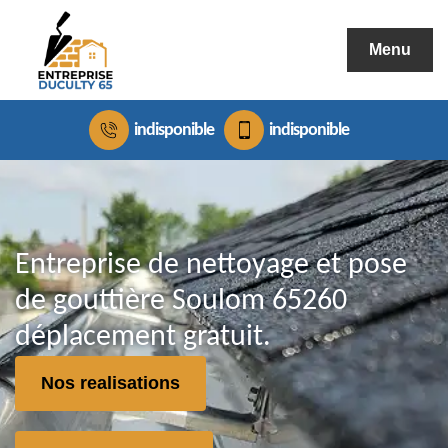
Menu
indisponible
indisponible
Entreprise de nettoyage et pose
de gouttière Soulom 65260
déplacement gratuit.
Nos realisations