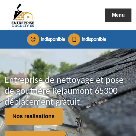
Menu
indisponible
indisponible
Entreprise de nettoyage et pose
de gouttière Rejaumont 65300
déplacement gratuit.
Nos realisations