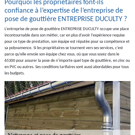
Pourquoi les propriétaires font-ils
confiance à l’expertise de l’entreprise de
pose de gouttière ENTREPRISE DUCULTY ?
L’entreprise de pose de gouttière ENTREPRISE DUCULTY occupe une place
incontournable dans son métier, car en plus d’avoir l’expérience requise
pour ce type de prestation, son équipe est réputée pour sa compétence et
sa polyvamence. Si les propriétaires se tournent vers ses services, c’est
parce qu’elle envoie son équipe chez vous, où que vous soyez dans le
65300 pour assurer la pose de n’importe quel type de gouttière, en zinc ou
en PVC ou autres. Ses conditions tarifaires sont aussi abordables pour tous
les budgets.