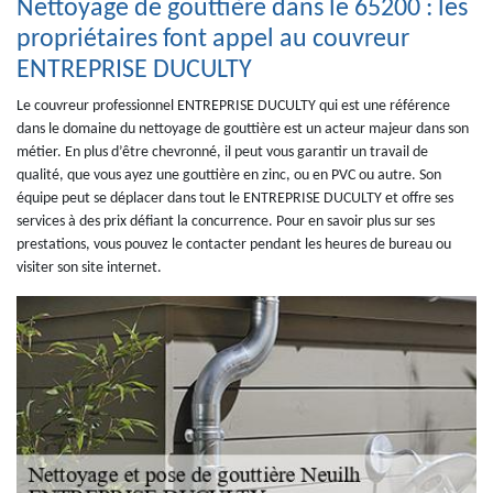
Nettoyage de gouttière dans le 65200 : les
propriétaires font appel au couvreur
ENTREPRISE DUCULTY
Le couvreur professionnel ENTREPRISE DUCULTY qui est une référence
dans le domaine du nettoyage de gouttière est un acteur majeur dans son
métier. En plus d’être chevronné, il peut vous garantir un travail de
qualité, que vous ayez une gouttière en zinc, ou en PVC ou autre. Son
équipe peut se déplacer dans tout le ENTREPRISE DUCULTY et offre ses
services à des prix défiant la concurrence. Pour en savoir plus sur ses
prestations, vous pouvez le contacter pendant les heures de bureau ou
visiter son site internet.