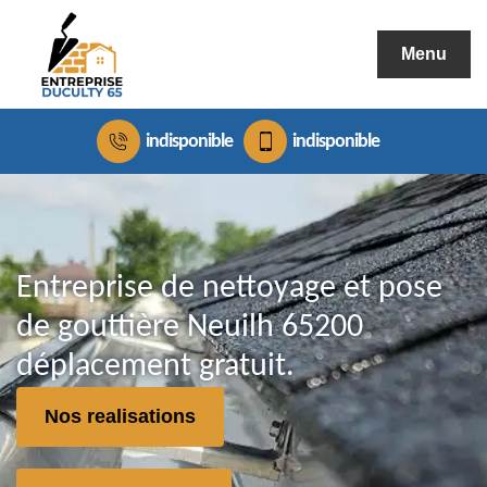
Menu
indisponible
indisponible
Entreprise de nettoyage et pose
de gouttière Neuilh 65200
déplacement gratuit.
Nos realisations