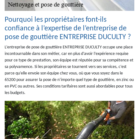
Pourquoi les propriétaires font-ils
confiance à l’expertise de l’entreprise de
pose de gouttière ENTREPRISE DUCULTY ?
L’entreprise de pose de gouttière ENTREPRISE DUCULTY occupe une place
incontournable dans son métier, car en plus d’avoir l’expérience requise
pour ce type de prestation, son équipe est réputée pour sa compétence et
sa polyvamence. Si les propriétaires se tournent vers ses services, c’est
parce qu’elle envoie son équipe chez vous, où que vous soyez dans le
65200 pour assurer la pose de n’importe quel type de gouttière, en zinc ou
en PVC ou autres. Ses conditions tarifaires sont aussi abordables pour tous
les budgets.