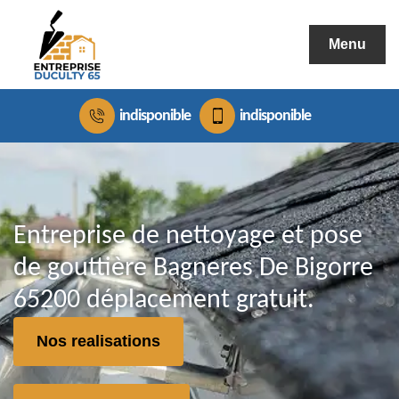
Menu
indisponible
indisponible
Entreprise de nettoyage et pose
de gouttière Bagneres De Bigorre
65200 déplacement gratuit.
Nos realisations