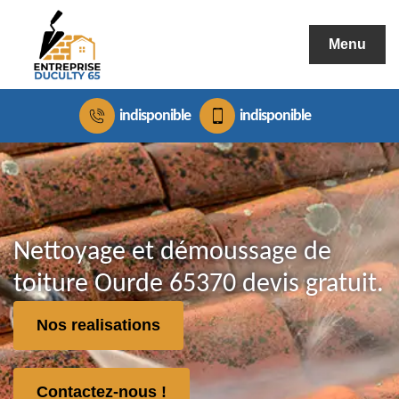
Menu
indisponible
indisponible
Nettoyage et démoussage de
toiture Ourde 65370 devis gratuit.
Nos realisations
Contactez-nous !