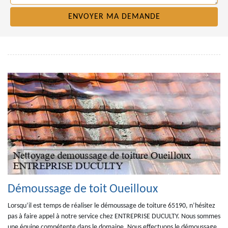
Démoussage de toit Oueilloux
Lorsqu’il est temps de réaliser le démoussage de toiture 65190, n’hésitez
pas à faire appel à notre service chez ENTREPRISE DUCULTY. Nous sommes
une équipe compétente dans le domaine. Nous effectuons le démoussage