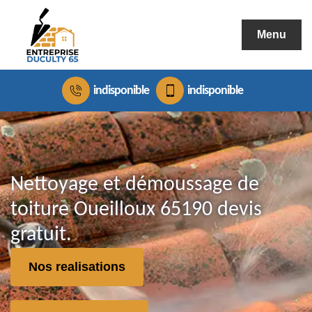
Menu
indisponible
indisponible
Nettoyage et démoussage de
toiture Oueilloux 65190 devis
gratuit.
Nos realisations