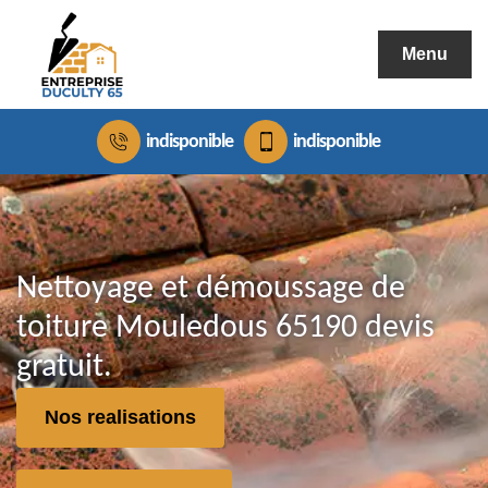
Menu
indisponible
indisponible
Nettoyage et démoussage de
toiture Mouledous 65190 devis
gratuit.
Nos realisations