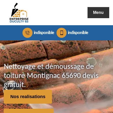
Menu
indisponible
indisponible
Nettoyage et démoussage de
toiture Montignac 65690 devis
gratuit.
Nos realisations