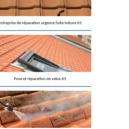
ntreprise de réparation urgence fuite toiture 65
Pose et réparation de velux 65