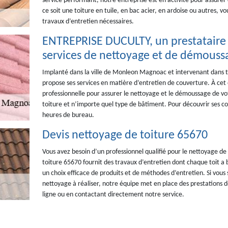
service performant, notre entreprise est en activité pour assurer 
ce soit une toiture en tuile, en bac acier, en ardoise ou autres, 
travaux d’entretien nécessaires.
ENTREPRISE DUCULTY, un prestataire 
services de nettoyage et de démoussa
Implanté dans la ville de Monleon Magnoac et intervenant dans 
propose ses services en matière d’entretien de couverture. À cet 
professionnelle pour assurer le nettoyage et le démoussage de vot
toiture et n’importe quel type de bâtiment. Pour découvrir ses co
heures de bureau.
Devis nettoyage de toiture 65670
Vous avez besoin d’un professionnel qualifié pour le nettoyage d
toiture 65670 fournit des travaux d’entretien dont chaque toit a 
un choix efficace de produits et de méthodes d’entretien. Si vous 
nettoyage à réaliser, notre équipe met en place des prestations de
ligne ou en contactant directement notre service.