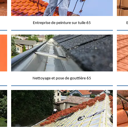
Entreprise de peinture sur tuile 65
E
Nettoyage et pose de gouttière 65