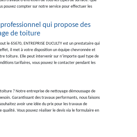
des travaux d’entretien de tous les types de surface. Que
vous pouvez compter sur notre service pour effectuer les
professionnel qui propose des
ge de toiture
tout le 65670, ENTREPRISE DUCULTY est un prestataire qui
effet, il met à votre disposition un équipe chevronnée et
re toiture. Elle peut intervenir sur n’importe quel type de
nditions tarifaires, vous pouvez le contacter pendant les
e toiture ? Notre entreprise de nettoyage démoussage de
besoin. Garantissant des travaux performants, nous faisons
souhaitez avoir une idée du prix pour les travaux de
 qualité. Vous pouvez réaliser le devis via le formulaire en