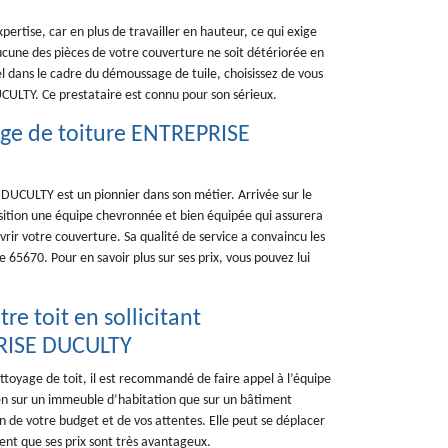
ertise, car en plus de travailler en hauteur, ce qui exige
ucune des pièces de votre couverture ne soit détériorée en
el dans le cadre du démoussage de tuile, choisissez de vous
CULTY. Ce prestataire est connu pour son sérieux.
ge de toiture ENTREPRISE
UCULTY est un pionnier dans son métier. Arrivée sur le
osition une équipe chevronnée et bien équipée qui assurera
rir votre couverture. Sa qualité de service a convaincu les
 65670. Pour en savoir plus sur ses prix, vous pouvez lui
re toit en sollicitant
PRISE DUCULTY
ettoyage de toit, il est recommandé de faire appel à l’équipe
en sur un immeuble d’habitation que sur un bâtiment
on de votre budget et de vos attentes. Elle peut se déplacer
ment que ses prix sont très avantageux.