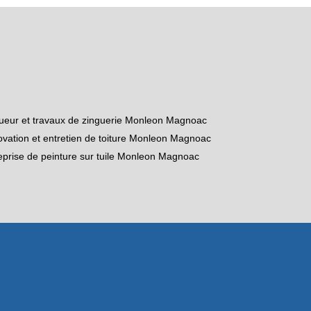
ueur et travaux de zinguerie Monleon Magnoac
vation et entretien de toiture Monleon Magnoac
eprise de peinture sur tuile Monleon Magnoac