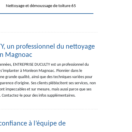
Nettoyage et démoussage de toiture 65
, un professionnel du nettoyage
on Magnoac
rs années, ENTREPRISE DUCULTY est un professionnel du
de s’implanter à Monleon Magnoac. Pionnier dans le
une grande qualité, ainsi que des techniques variées pour
rence d’origine. Ses clients plébiscitent ses services, non
ont impeccables et sur mesure, mais aussi parce que ses
. Contactez-le pour des infos supplémentaires.
confiance à l’équipe de