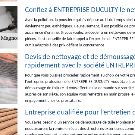
Confiez à ENTREPRISE DUCULTY le net
Avec la pollution, la poussière qui s’y dépose au fil du temps ainsi 
deviennent peu esthétiques. Heureusement, il est possible de proc
apparence d’origine. Si vous voulez procéder à un nettoyage de vo
pièces, il est conseillé de faire appel à l’expertise de ENTREPRISE
outils adaptés à des prix défiant la concurrence.
Devis de nettoyage et de démoussage 
rapidement avec la société ENTREPR
Pour que vous puissiez procéder rapidement au choix de votre pres
l’entreprise professionnelle ENTREPRISE DUCULTY vous établit en
démoussage de toiture si vous effectuez la demande sur son site 
auprès de son siège, son équipe vous remettra en main propre le 
engagement chez ce prestataire.
Entreprise qualifiée pour l’entretien 
Vous avez besoin d’un service de démoussage de tuile Monleon M
nous assurons la remise en éclat des structures extérieures comme 