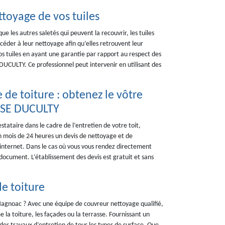
toyage de vos tuiles
que les autres saletés qui peuvent la recouvrir, les tuiles
éder à leur nettoyage afin qu’elles retrouvent leur
s tuiles en ayant une garantie par rapport au respect des
 DUCULTY. Ce professionnel peut intervenir en utilisant des
de toiture : obtenez le vôtre
ISE DUCULTY
tataire dans le cadre de l’entretien de votre toit,
 mois de 24 heures un devis de nettoyage et de
internet. Dans le cas où vous vous rendez directement
document. L’établissement des devis est gratuit et sans
de toiture
agnoac ? Avec une équipe de couvreur nettoyage qualifié,
la toiture, les façades ou la terrasse. Fournissant un