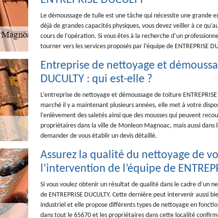
ENTREPRISE DUCULTY
Le démoussage de tuile est une tâche qui nécessite une grande exp
déjà de grandes capacités physiques, vous devez veiller à ce qu’a
cours de l’opération. Si vous êtes à la recherche d’un professionn
tourner vers les services proposés par l’équipe de ENTREPRISE DU
Entreprise de nettoyage et démoussa
DUCULTY : qui est-elle ?
L’entreprise de nettoyage et démoussage de toiture ENTREPRISE D
marché il y a maintenant plusieurs années, elle met à votre disp
l’enlèvement des saletés ainsi que des mousses qui peuvent recouv
propriétaires dans la ville de Monleon Magnoac, mais aussi dans le
demander de vous établir un devis détaillé.
Assurez la qualité du nettoyage de vot
l’intervention de l’équipe de ENTRE
Si vous voulez obtenir un résultat de qualité dans le cadre d’un n
de ENTREPRISE DUCULTY. Cette dernière peut intervenir aussi bi
industriel et elle propose différents types de nettoyage en foncti
dans tout le 65670 et les propriétaires dans cette localité confir