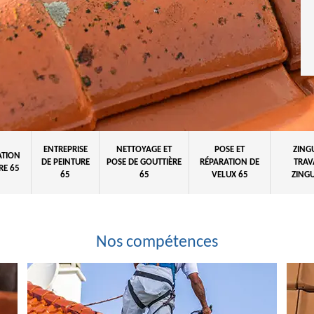
ENTREPRISE
NETTOYAGE ET
POSE ET
ZING
ATION
DE PEINTURE
POSE DE GOUTTIÈRE
RÉPARATION DE
TRAV
RE 65
65
65
VELUX 65
ZINGU
Nos compétences