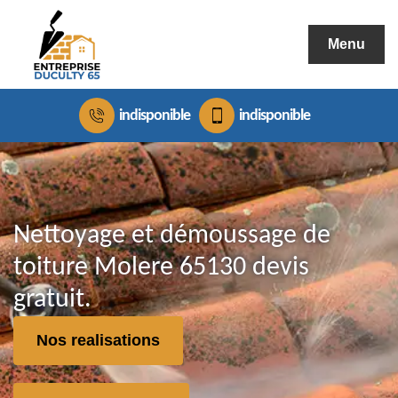
Menu
indisponible
indisponible
Nettoyage et démoussage de
toiture Molere 65130 devis
gratuit.
Nos realisations